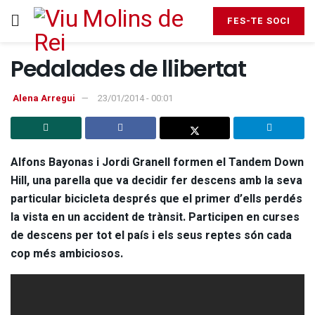
FES-TE SOCI
Pedalades de llibertat
Alena Arregui
23/01/2014 - 00:01
Alfons Bayonas i Jordi Granell formen el Tandem Down
Hill, una parella que va decidir fer descens amb la seva
particular bicicleta després que el primer d’ells perdés
la vista en un accident de trànsit. Participen en curses
de descens per tot el país i els seus reptes són cada
cop més ambiciosos.