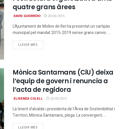
quatre grans àrees
DAVID GUERRERO
20/06/2015
L'Ajuntament de Molins de Rei ha presentat un cartipàs
municipal pel mandat 2015-2019 sense grans canvis. ...
DETAILS
LLEGIR MÉS
Mònica Santamans (CiU) deixa
l’equip de govern i renuncia a
l’acta de regidora
ELISENDA COLELL
25/02/2015
La tinent d'alcalde i presidenta de l’Àrea de Sostenibilitat i
Territori, Mònica Santamans, plega. La convergent, ...
DETAILS
LLEGIR MÉS