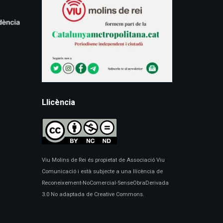
Llicència
Viu Molins de Rei és propietat de Associació Viu
Comunicació i està subjecte a una llicència de
Reconeixement-NoComercial-SenseObraDerivada
3.0 No adaptada de Creative Commons.