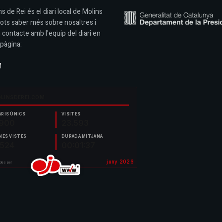
s de Rei és el diari local de Molins
Pots saber més sobre nosaltres i
 contacte amb l'equip del diari en
pàgina:
M