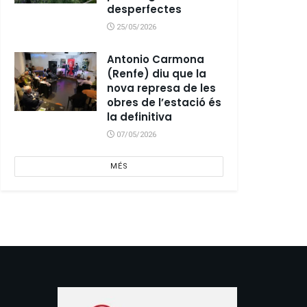
desperfectes
25/05/2026
Antonio Carmona
(Renfe) diu que la
nova represa de les
obres de l’estació és
la definitiva
07/05/2026
MÉS