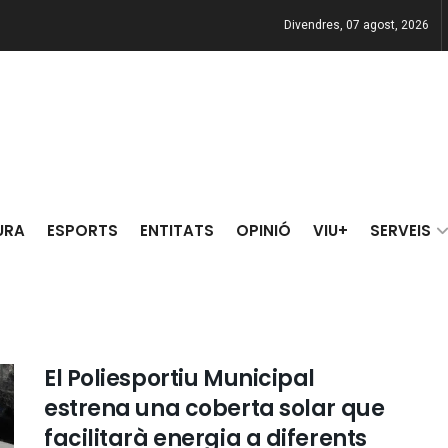
Divendres, 07 agost, 2026
URA
ESPORTS
ENTITATS
OPINIÓ
VIU+
SERVEIS
El Poliesportiu Municipal
estrena una coberta solar que
facilitarà energia a diferents