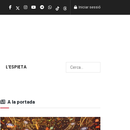
Iniciar sessió
L’ESPIETA
A la portada