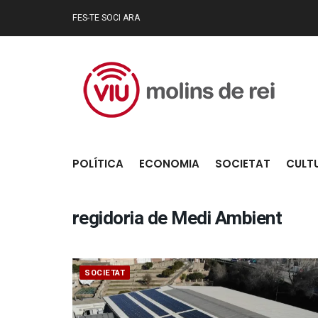
FES-TE SOCI ARA
POLÍTICA
ECONOMIA
SOCIETAT
CULT
regidoria de Medi Ambient
SOCIETAT