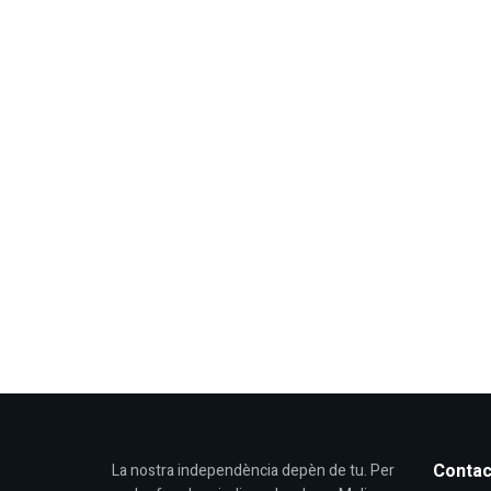
Contac
La nostra independència depèn de tu. Per