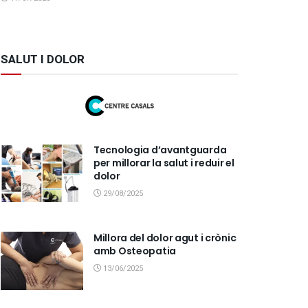
SALUT I DOLOR
Tecnologia d’avantguarda
per millorar la salut i reduir el
dolor
29/08/2025
Millora del dolor agut i crònic
amb Osteopatia
13/06/2025