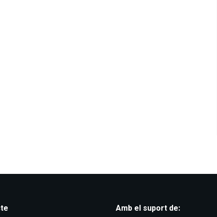
te
Amb el suport de: