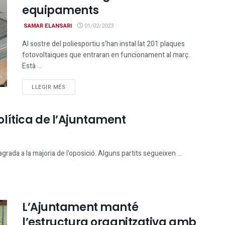
equipaments
SAMAR ELANSARI
01/02/2023
Al sostre del poliesportiu s’han instal·lat 201 plaques
fotovoltaiques que entraran en funcionament al març.
Està ...
DETAILS
LLEGIR MÉS
política de l’Ajuntament
grada a la majoria de l'oposició. Alguns partits segueixen ...
L’Ajuntament manté
l’estructura organitzativa amb