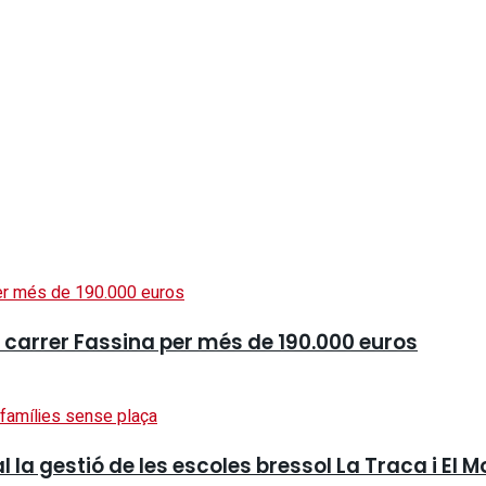
l carrer Fassina per més de 190.000 euros
a gestió de les escoles bressol La Traca i El Mo