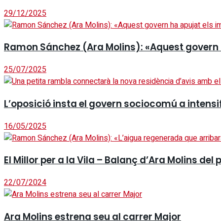
29/12/2025
Ramon Sánchez (Ara Molins): «Aquest govern
25/07/2025
L’oposició insta el govern sociocomú a intensi
16/05/2025
El Millor per a la Vila – Balanç d’Ara Molins d
22/07/2024
Ara Molins estrena seu al carrer Major