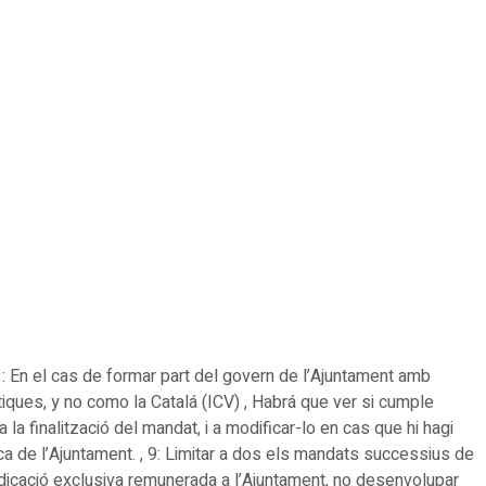
d : En el cas de formar part del govern de l’Ajuntament amb
ítiques, y no como la Catalá (ICV) , Habrá que ver si cumple
 la finalització del mandat, i a modificar-lo en cas que hi hagi
ca de l’Ajuntament. , 9: Limitar a dos els mandats successius de
dicació exclusiva remunerada a l’Ajuntament, no desenvolupar