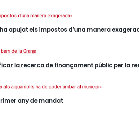
 ha apujat els impostos d’una manera exagera
ficar la recerca de finançament públic per la r
el primer any de mandat