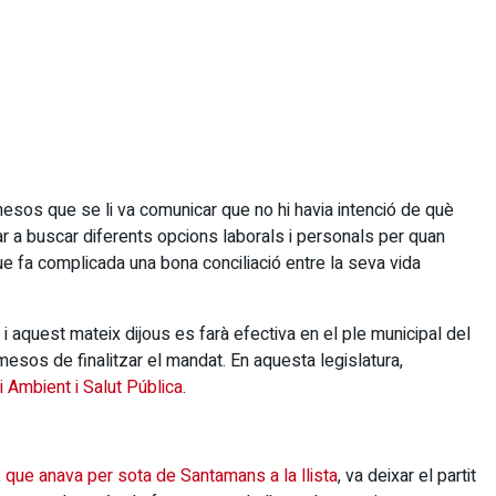
esos que se li va comunicar que no hi havia intenció de què
r a buscar diferents opcions laborals i personals per quan
que fa complicada una bona conciliació entre la seva vida
i aquest mateix dijous es farà efectiva en el ple municipal del
esos de finalitzar el mandat. En aquesta legislatura,
i Ambient i Salut Pública
.
,
que anava per sota de Santamans a la llista
, va deixar el partit