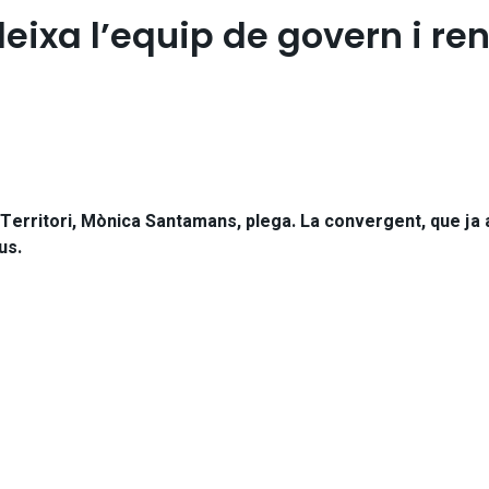
xa l’equip de govern i ren
 i Territori, Mònica Santamans, plega. La convergent, que ja
us.