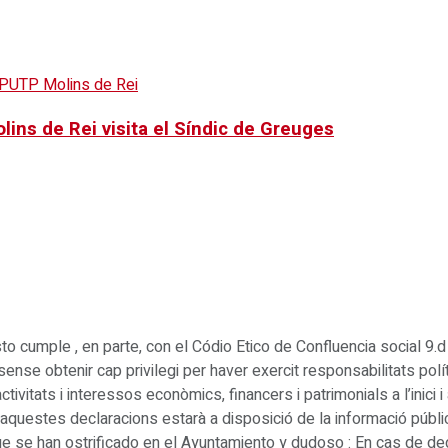
lins de Rei visita el Síndic de Greuges
sto cumple , en parte, con el Códio Etico de Confluencia social 9.
sense obtenir cap privilegi per haver exercit responsabilitats pol
vitats i interessos econòmics, financers i patrimonials a l’inici i a
 aquestes declaracions estarà a disposició de la informació públi
ue se han ostrificado en el Ayuntamiento y dudoso : En cas de de