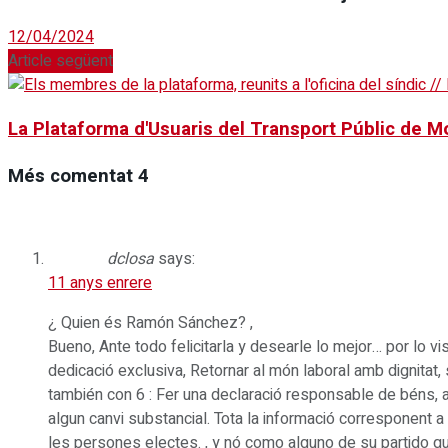
12/04/2024
Article següent
La Plataforma d'Usuaris del Transport Públic de Mo
Més comentat
4
dclosa
says:
11 anys enrere
¿ Quien és Ramón Sánchez? ,
Bueno, Ante todo felicitarla y desearle lo mejor… por lo vi
dedicació exclusiva, Retornar al món laboral amb dignitat, 
también con 6 : Fer una declaració responsable de béns, acti
algun canvi substancial. Tota la informació corresponent a
les persones electes. , y nó como alguno de su partido q