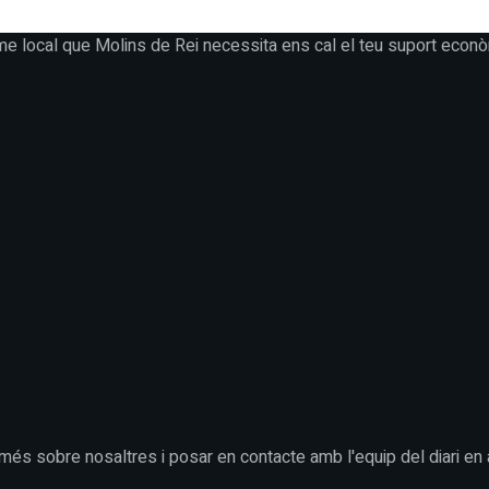
me local que Molins de Rei necessita ens cal el teu suport econò
 més sobre nosaltres i posar en contacte amb l'equip del diari en