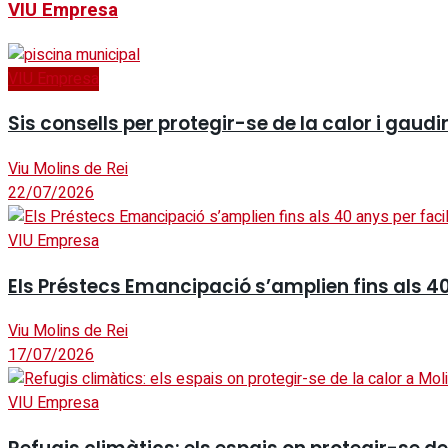
VIU Empresa
VIU Empresa
Sis consells per protegir-se de la calor i gaudi
Viu Molins de Rei
22/07/2026
VIU Empresa
Els Préstecs Emancipació s’amplien fins als 40
Viu Molins de Rei
17/07/2026
VIU Empresa