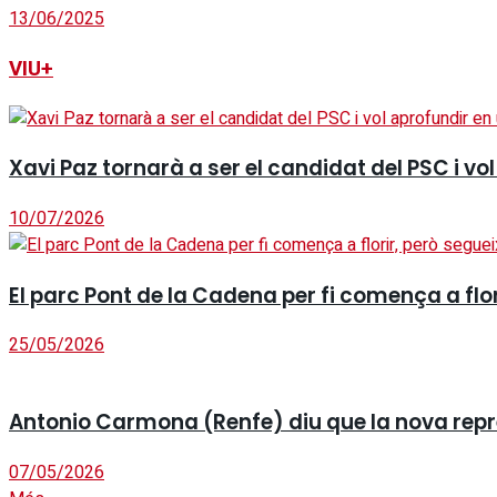
13/06/2025
VIU+
Xavi Paz tornarà a ser el candidat del PSC i v
10/07/2026
El parc Pont de la Cadena per fi comença a fl
25/05/2026
Antonio Carmona (Renfe) diu que la nova repres
07/05/2026