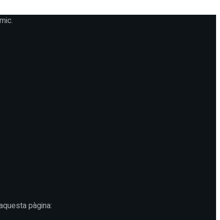
mic.
 aquesta pàgina: