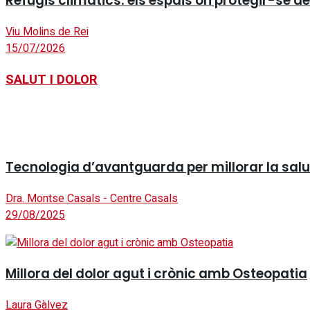
Refugis climàtics: els espais on protegir-se de 
Viu Molins de Rei
15/07/2026
SALUT I DOLOR
Tecnologia d’avantguarda per millorar la salut 
Dra. Montse Casals - Centre Casals
29/08/2025
Millora del dolor agut i crònic amb Osteopatia
Laura Gàlvez