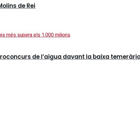
Molins de Rei
roconcurs de l’aigua davant la baixa temerària