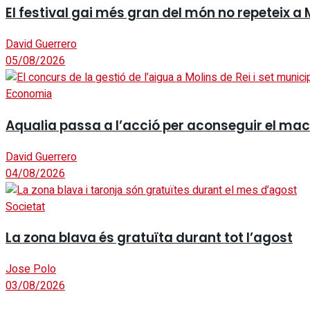
El festival gai més gran del món no repeteix a 
David Guerrero
05/08/2026
Economia
Aqualia passa a l’acció per aconseguir el mac
David Guerrero
04/08/2026
Societat
La zona blava és gratuïta durant tot l’agost
Jose Polo
03/08/2026