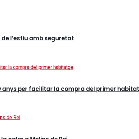
r de l’estiu amb seguretat
 anys per facilitar la compra del primer habita