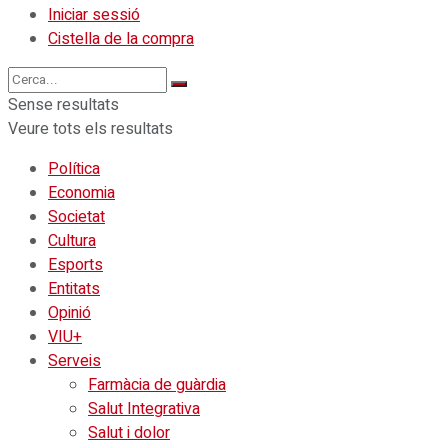
Iniciar sessió
Cistella de la compra
Sense resultats
Veure tots els resultats
Política
Economia
Societat
Cultura
Esports
Entitats
Opinió
VIU+
Serveis
Farmàcia de guàrdia
Salut Integrativa
Salut i dolor