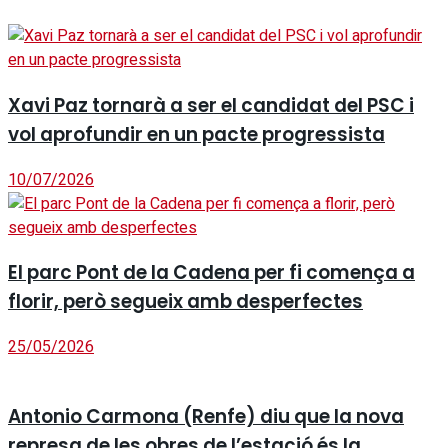
Xavi Paz tornarà a ser el candidat del PSC i
vol aprofundir en un pacte progressista
10/07/2026
El parc Pont de la Cadena per fi comença a
florir, però segueix amb desperfectes
25/05/2026
Antonio Carmona (Renfe) diu que la nova
represa de les obres de l’estació és la