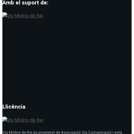
Amb el suport de:
Llicència
Viu Molins de Rei és propietat de Associació Viu Comunicació i està