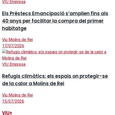
VIU Empresa
Els Préstecs Emancipació s’amplien fins als
40 anys per facilitar la compra del primer
habitatge
Viu Molins de Rei
17/07/2026
VIU Empresa
Refugis climàtics: els espais on protegir-se
de la calor a Molins de Rei
Viu Molins de Rei
15/07/2026
VIU+