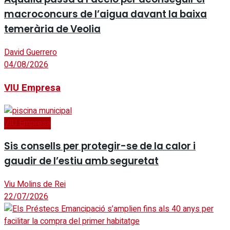
macroconcurs de l’aigua davant la baixa
temerària de Veolia
David Guerrero
04/08/2026
VIU Empresa
VIU Empresa
Sis consells per protegir-se de la calor i
gaudir de l’estiu amb seguretat
Viu Molins de Rei
22/07/2026