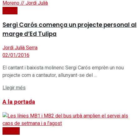
Cultura
Sergi Carós comença un projecte personal al
marge d’Ed Tulipa
Jordi Julià Serra
02/01/2016
El cantant i baixista molinenc Sergi Carós emprèn un nou
projecte com a cantautor, allunyant-se del ...
Details
Llegir més
A la portada
Portada