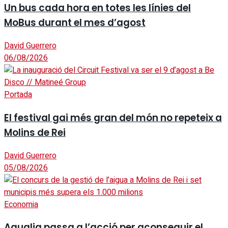
Un bus cada hora en totes les línies del
MoBus durant el mes d’agost
David Guerrero
06/08/2026
Portada
El festival gai més gran del món no repeteix a
Molins de Rei
David Guerrero
05/08/2026
Economia
Aqualia passa a l’acció per aconseguir el