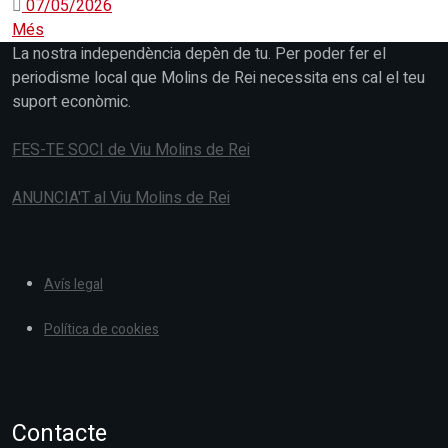
07/05/2026
Més
La nostra independència depèn de tu. Per poder fer el
periodisme local que Molins de Rei necessita ens cal el teu
suport econòmic.
FES-TE SOCI de Viu Molins de Rei
ANUNCIA'T al Viu Molins de Rei
Avís legal
Política de cookies
Contacte