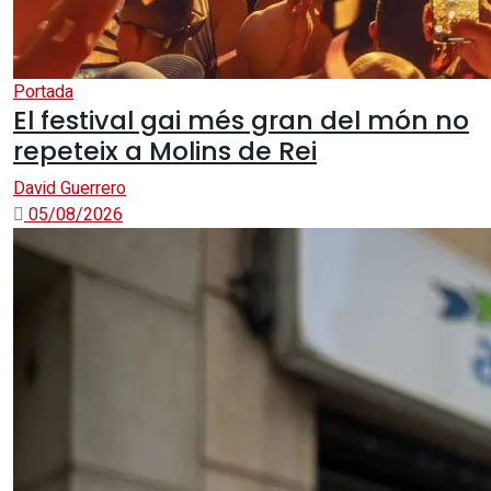
Portada
El festival gai més gran del món no
repeteix a Molins de Rei
David Guerrero
05/08/2026