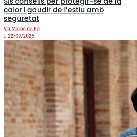
Sis consells per protegir-se de la
calor i gaudir de l’estiu amb
seguretat
Viu Molins de Rei
22/07/2026