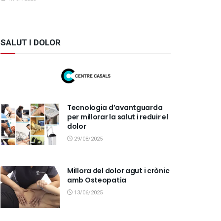
SALUT I DOLOR
Tecnologia d’avantguarda
per millorar la salut i reduir el
dolor
29/08/2025
Millora del dolor agut i crònic
amb Osteopatia
13/06/2025