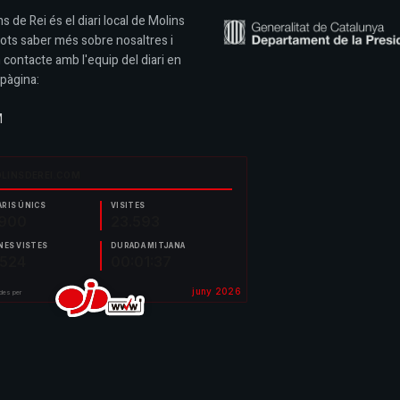
s de Rei és el diari local de Molins
Pots saber més sobre nosaltres i
 contacte amb l'equip del diari en
pàgina:
M