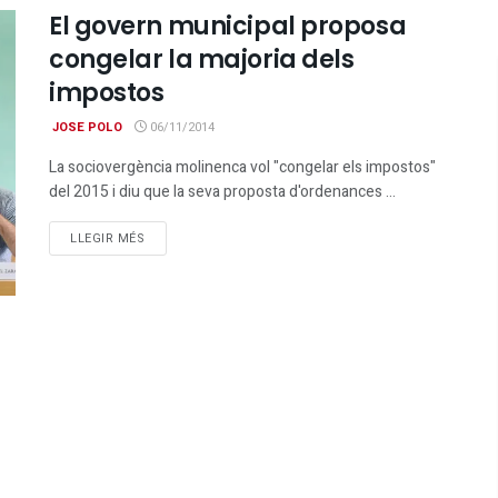
El govern municipal proposa
congelar la majoria dels
impostos
JOSE POLO
06/11/2014
La sociovergència molinenca vol "congelar els impostos"
del 2015 i diu que la seva proposta d'ordenances ...
DETAILS
LLEGIR MÉS