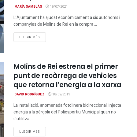
MARÍA SAMBLÁS
19/07/2021
L’Ajuntament ha ajudat econòmicament a sis autònoms i
companyies de Molins de Rei en la compra ...
DETAILS
LLEGIR MÉS
Molins de Rei estrena el primer
punt de recàrrega de vehicles
que retorna l’energia a la xarxa
DAVID RODRÍGUEZ
18/02/2019
La instal·lació, anomenada fotolinera bidireccional, injecta
energia a la pèrgola del Poliesportiu Municipal quan no
s’utilitza ...
DETAILS
LLEGIR MÉS