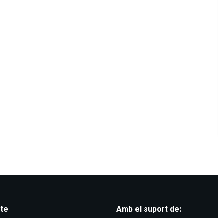
te
Amb el suport de: