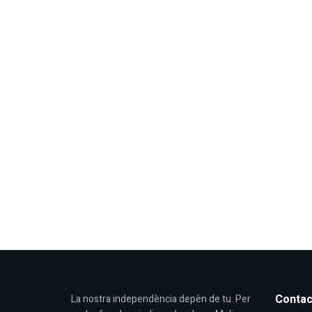
Contac
La nostra independència depèn de tu. Per