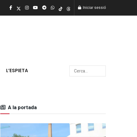
Iniciar sessió
L’ESPIETA
A la portada