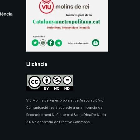
Llicència
Viu Molins de Rei és propietat de Associació Viu
Comunicació i està subjecte a una llicència de
Reconeixement-NoComercial-SenseObraDerivada
3.0 No adaptada de Creative Commons.