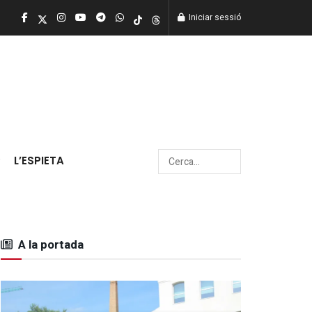
Iniciar sessió
L’ESPIETA
A la portada