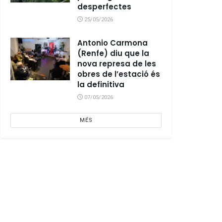
desperfectes
25/05/2026
Antonio Carmona
(Renfe) diu que la
nova represa de les
obres de l’estació és
la definitiva
07/05/2026
MÉS