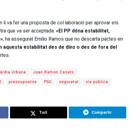
n li va fer una proposta de col·laboració per aprovar els
tra que va ser acceptada.
«El PP dóna estabilitat,
n»
, ha assegurat Emilio Ramos que no descarta pactes en
 aquesta estabilitat des de dins o des de fora del
rtes.
àrdia Urbana
Joan Ramon Casals
2
pressupostos
PSC
seguretat
vía pública
Tuit
Compartir