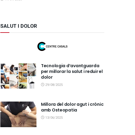
SALUT I DOLOR
Tecnologia d’avantguarda
per millorar la salut i reduir el
dolor
29/08/2025
Millora del dolor agut i crònic
amb Osteopatia
13/06/2025