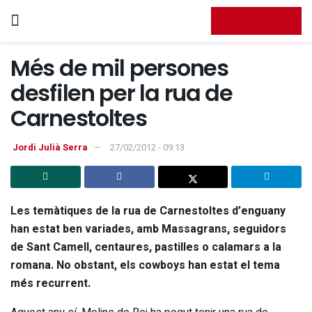
FES-TE SOCI
Més de mil persones
desfilen per la rua de
Carnestoltes
Jordi Julià Serra
27/02/2012 - 09:13
Les temàtiques de la rua de Carnestoltes d’enguany
han estat ben variades, amb Massagrans, seguidors
de Sant Camell, centaures, pastilles o calamars a la
romana. No obstant, els cowboys han estat el tema
més recurrent.