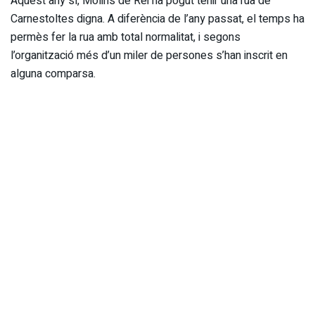
Aquest any sí, Molins de Rei ha pogut tenir una rua de
Carnestoltes digna. A diferència de l’any passat, el temps ha
permès fer la rua amb total normalitat, i segons
l’organització més d’un miler de persones s’han inscrit en
alguna comparsa.