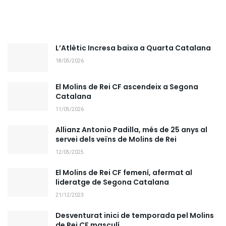
L’Atlètic Incresa baixa a Quarta Catalana
18/05/2026
El Molins de Rei CF ascendeix a Segona
Catalana
11/05/2026
Allianz Antonio Padilla, més de 25 anys al
servei dels veïns de Molins de Rei
12/05/2025
El Molins de Rei CF femení, afermat al
lideratge de Segona Catalana
21/12/2023
Desventurat inici de temporada pel Molins
de Rei CF masculí