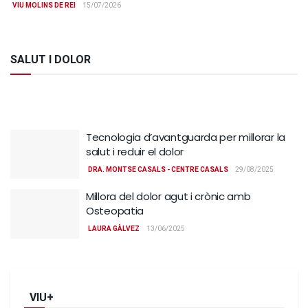
VIU MOLINS DE REI
15/07/2026
SALUT I DOLOR
Tecnologia d’avantguarda per millorar la
salut i reduir el dolor
DRA. MONTSE CASALS - CENTRE CASALS
29/08/2025
Millora del dolor agut i crònic amb
Osteopatia
LAURA GÀLVEZ
13/06/2025
VIU+