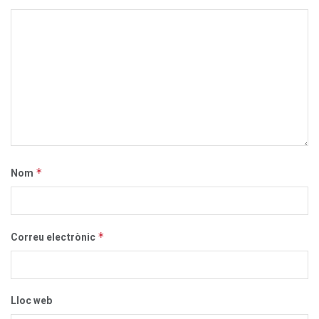
Nom
*
Correu electrònic
*
Lloc web