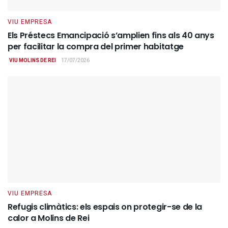
VIU EMPRESA
Els Préstecs Emancipació s’amplien fins als 40 anys
per facilitar la compra del primer habitatge
VIU MOLINS DE REI
17/07/2026
VIU EMPRESA
Refugis climàtics: els espais on protegir-se de la
calor a Molins de Rei