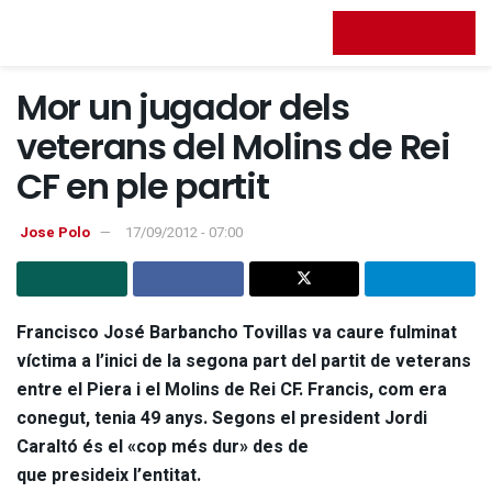
FES-TE SOCI
Mor un jugador dels
veterans del Molins de Rei
CF en ple partit
Jose Polo
17/09/2012 - 07:00
Francisco José Barbancho Tovillas va caure fulminat
víctima a l’inici de la segona part del partit de veterans
entre el Piera i el Molins de Rei CF. Francis, com era
conegut, tenia 49 anys. Segons el president Jordi
Caraltó és el «cop més dur» des de
que presideix l’entitat.