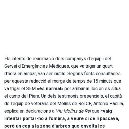
Els intents de reanimació dels companys d’equip i del
Servei d’Emergències Mèdiques, que va trigar un quart
d’hora en arribar, van ser inútils. Segons fonts consultades
per aquesta redacció el marge de temps de 15 minuts que
va trigar el SEM
«és normal
» per arribar al lloc on es situa
el camp del Piera. Un dels testimonis presencials, el capità
de l’equip de veterans del Molins de Rei CF, Antonio Padilla,
explica en declaracions a
Viu Molins de Rei
que
«vaig
intentar portar-ho a l’ombra, a veure si se li passava,
però un cop a la zona d’arbres que envolta les