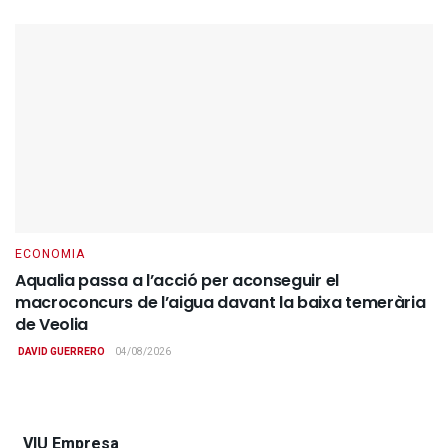
ECONOMIA
Aqualia passa a l’acció per aconseguir el
macroconcurs de l’aigua davant la baixa temerària
de Veolia
DAVID GUERRERO
04/08/2026
VIU Empresa