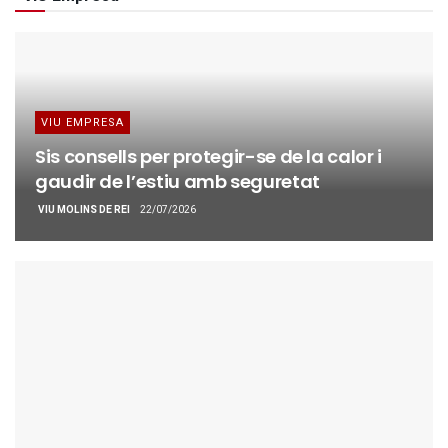
VIU EMPRESA
Sis consells per protegir-se de la calor i
gaudir de l’estiu amb seguretat
VIU MOLINS DE REI
22/07/2026