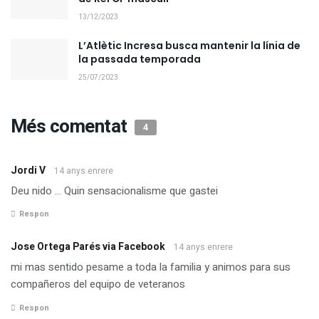
13/12/2023
L’Atlètic Incresa busca mantenir la línia de
la passada temporada
25/07/2023
Més comentat
4
Jordi V
14 anys enrere
Deu nido … Quin sensacionalisme que gastei
Respon
Jose Ortega Parés via Facebook
14 anys enrere
mi mas sentido pesame a toda la familia y animos para sus
compañeros del equipo de veteranos
Respon