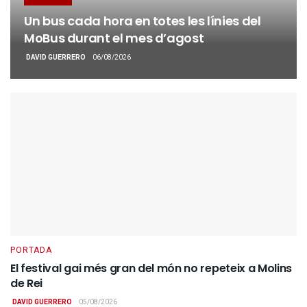
Un bus cada hora en totes les línies del
MoBus durant el mes d’agost
DAVID GUERRERO
06/08/2026
PORTADA
El festival gai més gran del món no repeteix a Molins
de Rei
DAVID GUERRERO
05/08/2026