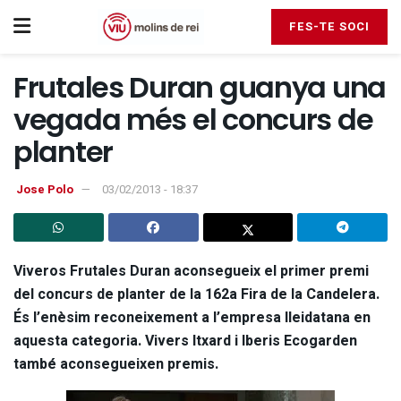
FES-TE SOCI
Frutales Duran guanya una
vegada més el concurs de
planter
Jose Polo
03/02/2013 - 18:37
Viveros Frutales Duran aconsegueix el primer premi
del concurs de planter de la 162a Fira de la Candelera.
És l’enèsim reconeixement a l’empresa lleidatana en
aquesta categoria. Vivers Itxard i Iberis Ecogarden
també aconsegueixen premis.