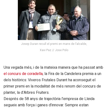
Josep Duran recull el premi en mans de l’alcalde,
Xavi Paz // Jose Polo
Una vegada més, i de la mateixa manera que ha passat amb
el concurs de coradella
, la Fira de la Candelera premia a un
dels històrics: Viveros Frutales Durant ha aconseguit el
primer premi en la modalitat de més renom del concurs de
planter, la d’Arbres Fruiters.
Després de 58 anys de trajectòria l’empresa de Lleida
segueix amb força i ganes d’innovar. Sempre estan