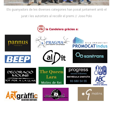
Els guanyadors de les diverses categories han posat juntament amb el
jurat i les autoritats al recollir el premi // Jose Polo