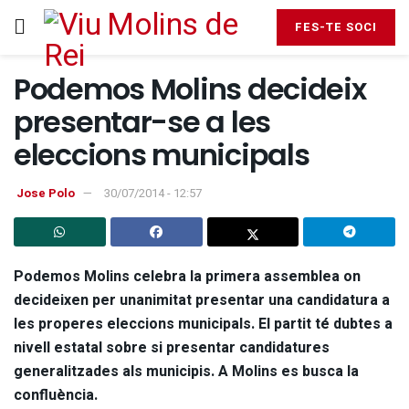
FES-TE SOCI
Podemos Molins decideix
presentar-se a les
eleccions municipals
Jose Polo
30/07/2014 - 12:57
Podemos Molins celebra la primera assemblea on
decideixen per unanimitat presentar una candidatura a
les properes eleccions municipals. El partit té dubtes a
nivell estatal sobre si presentar candidatures
generalitzades als municipis. A Molins es busca la
confluència.