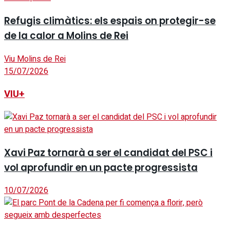
Refugis climàtics: els espais on protegir-se
de la calor a Molins de Rei
Viu Molins de Rei
15/07/2026
VIU+
Xavi Paz tornarà a ser el candidat del PSC i
vol aprofundir en un pacte progressista
10/07/2026