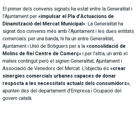
El primer dels convenis signats ha estat entre la Generalitat i
l’Ajuntament per
«impulsar el Pla d’Actuacions de
Dinamització del Mercat Municipal»
. La Generalitat ha
signat dos convenis més amb l’Ajuntament i les dues entitats
comercials: per una banda, hi ha un entre Generalitat,
Ajuntament i Unió de Botiguers per a la
«consolidació de
Molins de Rei Centre de Comerç»
i per l’altra, un amb el
mateix contingut però el signen Generalitat, Ajuntament i
Associació de Venedors del Mercat. L’objectiu és
«crear
sinergies comercials urbanes capaces de donar
resposta a les necessitats actuals dels consumidors»
,
apunten des del departament d’Empresa i Ocupació del
govern català.