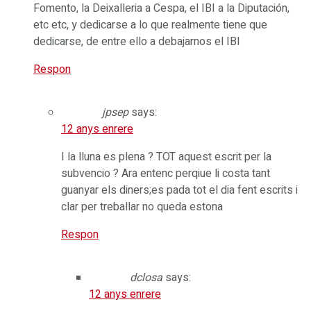
Fomento, la Deixalleria a Cespa, el IBI a la Diputación,
etc etc, y dedicarse a lo que realmente tiene que
dedicarse, de entre ello a debajarnos el IBI
Respon
jpsep
says:
12 anys enrere
I la lluna es plena ? TOT aquest escrit per la
subvencio ? Ara entenc perqiue li costa tant
guanyar els diners;es pada tot el dia fent escrits i
clar per treballar no queda estona
Respon
dclosa
says:
12 anys enrere