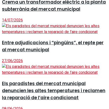
Crema un transformador elèctric a la planta
subterrània del mercat municipal
14/07/2026
Entre adjudicacions i “pingüins”, el repte per
al mercat municipal
27/06/2026
Els paradistes del mercat municipal
denuncien les altes temperatures i reclamen
la reparació de l’aire condicionat
08/06/2026