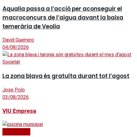
Aqualia passa a l’acció per aconseguir el
macroconcurs de l’aigua davant la baixa
temerària de Veolia
David Guerrero
04/08/2026
Societat
La zona blava és gratuïta durant tot l’agost
Jose Polo
03/08/2026
VIU Empresa
VIU Empresa