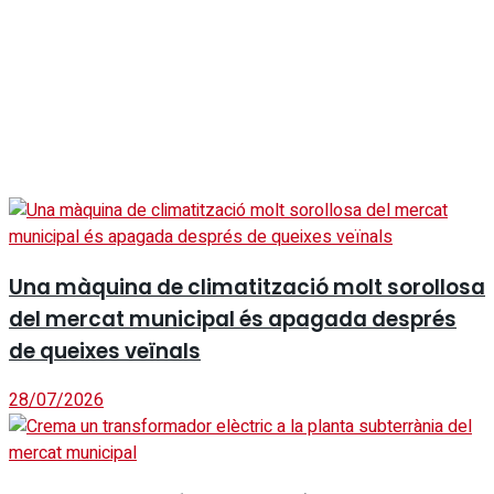
Una màquina de climatització molt sorollosa
del mercat municipal és apagada després
de queixes veïnals
28/07/2026