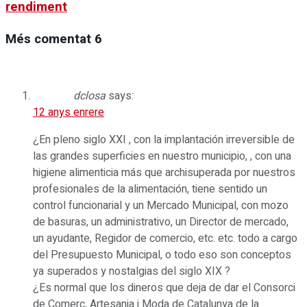
rendiment
Més comentat
6
dclosa
says:
12 anys enrere
¿En pleno siglo XXI , con la implantación irreversible de
las grandes superficies en nuestro municipio, , con una
higiene alimenticia más que archisuperada por nuestros
profesionales de la alimentación, tiene sentido un
control funcionarial y un Mercado Municipal, con mozo
de basuras, un administrativo, un Director de mercado,
un ayudante, Regidor de comercio, etc. etc. todo a cargo
del Presupuesto Municipal, o todo eso son conceptos
ya superados y nostalgias del siglo XIX ?
¿Es normal que los dineros que deja de dar el Consorci
de Comerç, Artesania i Moda de Catalunya de la