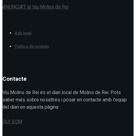
ANUNCIA'T al Viu Molins de Rei
Avís legal
Política de cookies
Contacte
Viu Molins de Rei és el diari local de Molins de Rei. Pots
saber més sobre nosaltres i posar en contacte amb l'equip
del diari en aquesta pàgina:
QUI SOM