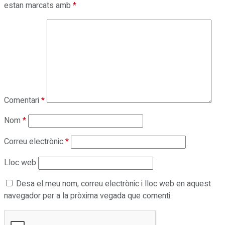
estan marcats amb
*
Comentari
*
Nom
*
Correu electrònic
*
Lloc web
Desa el meu nom, correu electrònic i lloc web en aquest
navegador per a la pròxima vegada que comenti.