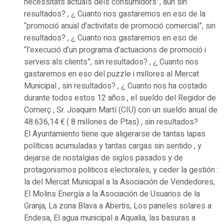
necessitats actuals dels consumidors”, aún sin
resultados? , ¿ Cuanto nos gastaremos en eso de la
“promoció anual d’activitats de promoció comercial”, sin
resultados? , ¿ Cuanto nos gastaremos en eso de
“l’execució d’un programa d’actuacions de promoció i
serveis als clients”, sin resultados? , ¿ Cuanto nos
gastaremos en eso del puzzle i millores al Mercat
Municipal , sin resultados? , ¿ Cuanto nos ha costado
durante todos estos 12 años , el sueldo del Regidor de
Comerç , Sr. Joaquim Martí (CIU) con un sueldo anual de
48.636,14 € ( 8 millones de Ptas) , sin resultados?
El Ayuntamiento tiene que aligerarse de tantas lapas
políticas acumuladas y tantas cargas sin sentido , y
dejarse de nostalgias de siglos pasados y de
protagonismos politicos electorales, y ceder la gestión :
la del Mercat Municipal a la Asociación de Vendedores,
El Molins Energía a la Asociación de Usuarios de la
Granja, La zona Blava a Abertis, Los paneles solares a
Endesa, El agua municipal a Aqualia, las basuras a