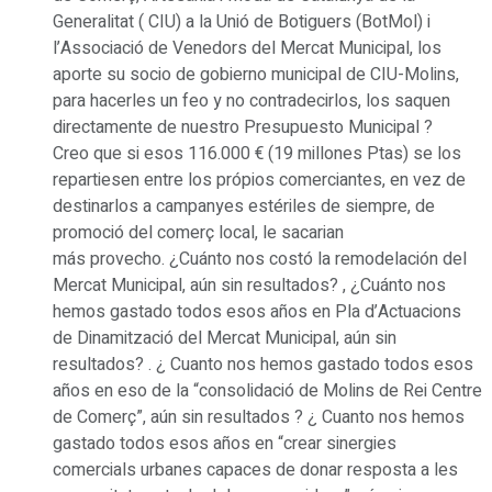
Generalitat ( CIU) a la Unió de Botiguers (BotMol) i
l’Associació de Venedors del Mercat Municipal, los
aporte su socio de gobierno municipal de CIU-Molins,
para hacerles un feo y no contradecirlos, los saquen
directamente de nuestro Presupuesto Municipal ?
Creo que si esos 116.000 € (19 millones Ptas) se los
repartiesen entre los própios comerciantes, en vez de
destinarlos a campanyes estériles de siempre, de
promoció del comerç local, le sacarian
más provecho. ¿Cuánto nos costó la remodelación del
Mercat Municipal, aún sin resultados? , ¿Cuánto nos
hemos gastado todos esos años en Pla d’Actuacions
de Dinamització del Mercat Municipal, aún sin
resultados? . ¿ Cuanto nos hemos gastado todos esos
años en eso de la “consolidació de Molins de Rei Centre
de Comerç”, aún sin resultados ? ¿ Cuanto nos hemos
gastado todos esos años en “crear sinergies
comercials urbanes capaces de donar resposta a les