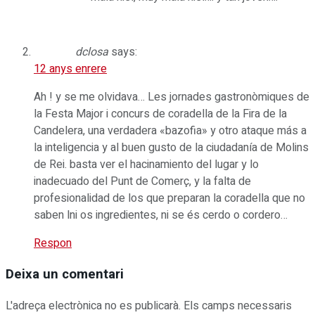
dclosa
says:
12 anys enrere
Ah ! y se me olvidava… Les jornades gastronòmiques de
la Festa Major i concurs de coradella de la Fira de la
Candelera, una verdadera «bazofia» y otro ataque más a
la inteligencia y al buen gusto de la ciudadanía de Molins
de Rei. basta ver el hacinamiento del lugar y lo
inadecuado del Punt de Comerç, y la falta de
profesionalidad de los que preparan la coradella que no
saben lni os ingredientes, ni se és cerdo o cordero…
Respon
Deixa un comentari
L'adreça electrònica no es publicarà.
Els camps necessaris