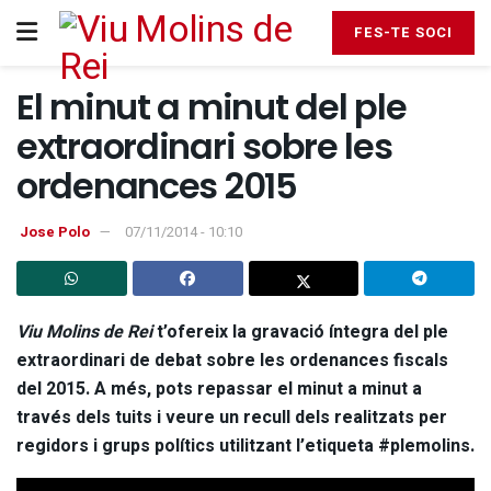
FES-TE SOCI
El minut a minut del ple
extraordinari sobre les
ordenances 2015
Jose Polo
07/11/2014 - 10:10
Viu Molins de Rei
t’ofereix la gravació íntegra del ple
extraordinari de debat sobre les ordenances fiscals
del 2015. A més, pots repassar el minut a minut a
través dels tuits i veure un recull dels realitzats per
regidors i grups polítics utilitzant l’etiqueta #plemolins.