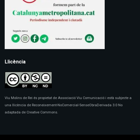
Llicència
Viu Molins de Rei és propietat de Associació Viu Comunicació i està subjecte a
una llicència de Reconeixement-NoComercial-SenseObraDerivada 3.0 No
adaptada de Creative Commons.