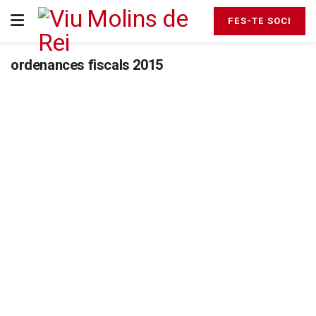
FES-TE SOCI
ordenances fiscals 2015