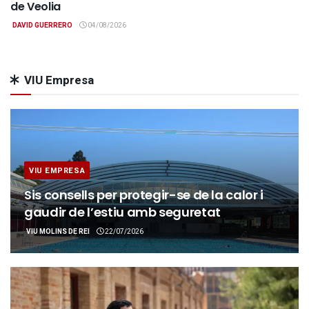
de Veolia
DAVID GUERRERO
04/08/2026
VIU Empresa
VIU EMPRESA
Sis consells per protegir-se de la calor i
gaudir de l’estiu amb seguretat
VIU MOLINS DE REI
22/07/2026