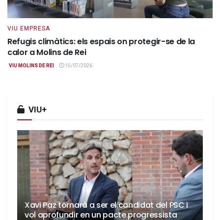
VIU EMPRESA
Refugis climàtics: els espais on protegir-se de la
calor a Molins de Rei
VIU MOLINS DE REI
15/07/2026
VIU+
Xavi Paz tornarà a ser el candidat del PSC i
vol aprofundir en un pacte progressista