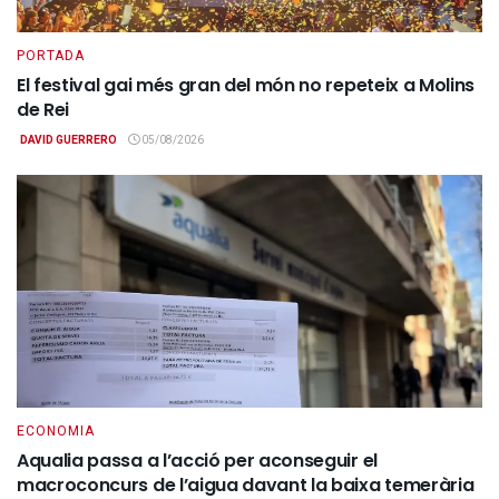
PORTADA
El festival gai més gran del món no repeteix a Molins
de Rei
DAVID GUERRERO
05/08/2026
ECONOMIA
Aqualia passa a l’acció per aconseguir el
macroconcurs de l’aigua davant la baixa temerària