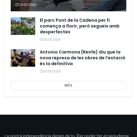
10/07/2026
El parc Pont de la Cadena per fi
comença a florir, però segueix amb
desperfectes
25/05/2026
Antonio Carmona (Renfe) diu que la
nova represa de les obres de l’estació
és la definitiva
07/05/2026
MÉS
La nostra independència depèn de tu. Per poder fer el periodisme