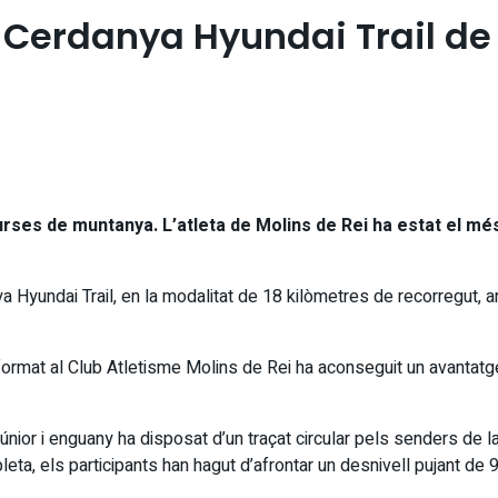
 Cerdanya Hyundai Trail de 
curses de muntanya.
L’atleta de Molins de Rei ha estat el m
ya Hyundai Trail, en la modalitat de 18 kilòmetres de recorregut,
 format al Club Atletisme Molins de Rei ha aconseguit un avantat
ior i enguany ha disposat d’un traçat circular pels senders de l
eta, els participants han hagut d’afrontar un desnivell pujant de 