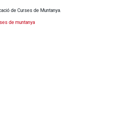
icació de Curses de Muntanya.
rses de muntanya