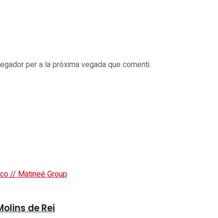
vegador per a la pròxima vegada que comenti.
Molins de Rei