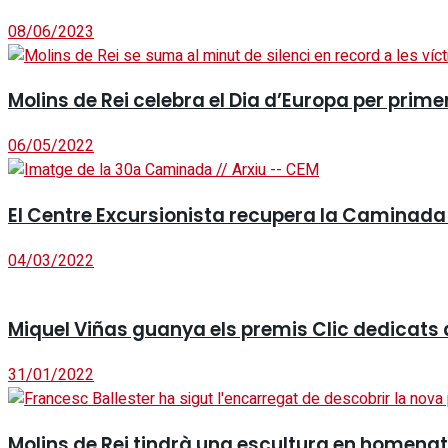
08/06/2023
Molins de Rei celebra el Dia d’Europa per prime
06/05/2022
El Centre Excursionista recupera la Caminada 
04/03/2022
Miquel Viñas guanya els premis Clic dedicats 
31/01/2022
Molins de Rei tindrà una escultura en homenatg