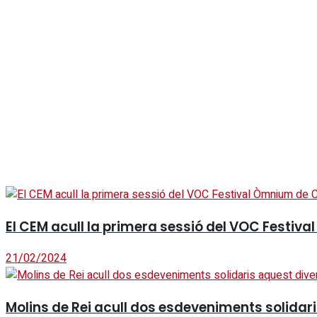
El CEM acull la primera sessió del VOC Festi
21/02/2024
Molins de Rei acull dos esdeveniments solidar