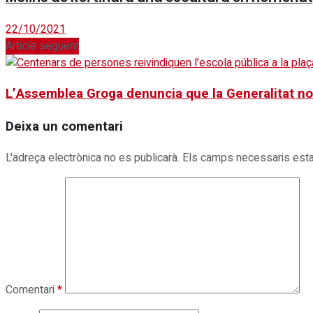
22/10/2021
Article següent
L’Assemblea Groga denuncia que la Generalitat nom
Deixa un comentari
L'adreça electrònica no es publicarà.
Els camps necessaris est
Comentari
*