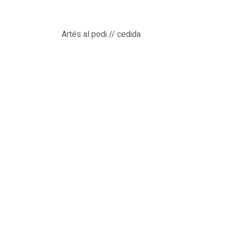
Artés al podi // cedida