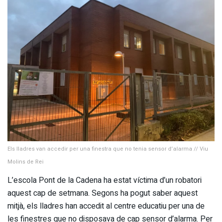
Els lladres van accedir per una finestra que no tenia sensor d’alarma // Viu
Molins de Rei
L’escola Pont de la Cadena ha estat víctima d’un robatori
aquest cap de setmana. Segons ha pogut saber aquest
mitjà, els lladres han accedit al centre educatiu per una de
les finestres que no disposava de cap sensor d’alarma. Per