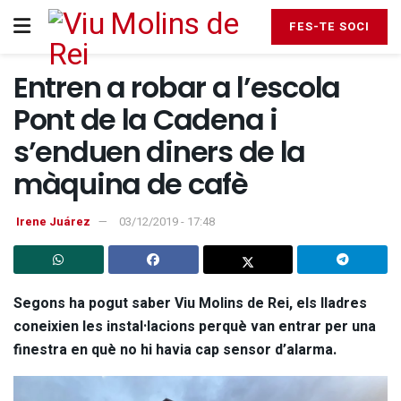
FES-TE SOCI
Entren a robar a l’escola
Pont de la Cadena i
s’enduen diners de la
màquina de cafè
Irene Juárez
03/12/2019 - 17:48
Segons ha pogut saber Viu Molins de Rei, els lladres
coneixien les instal·lacions perquè van entrar per una
finestra en què no hi havia cap sensor d’alarma.