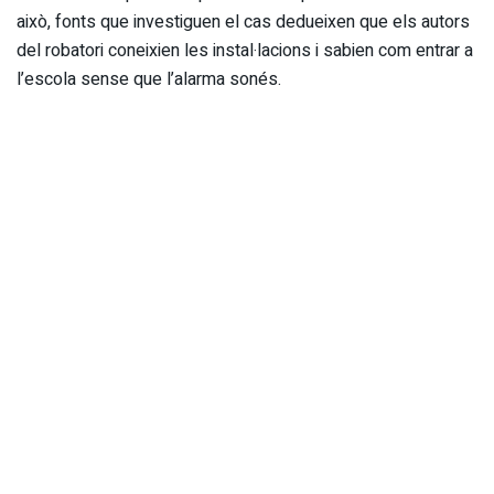
això, fonts que investiguen el cas dedueixen que els autors
del robatori coneixien les instal·lacions i sabien com entrar a
l’escola sense que l’alarma sonés.