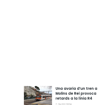
Una avaria d’un tren a
Molins de Rei provoca
retards a la línia R4
26/02/2024