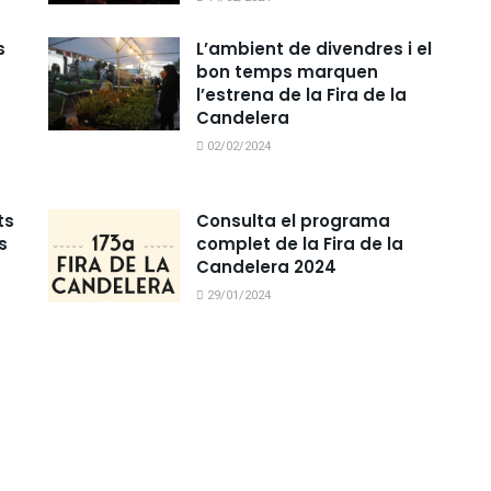
s
L’ambient de divendres i el
bon temps marquen
l’estrena de la Fira de la
Candelera
02/02/2024
ts
Consulta el programa
s
complet de la Fira de la
Candelera 2024
29/01/2024