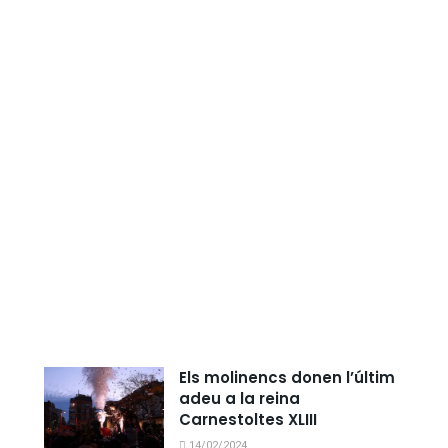
Els molinencs donen l’últim
adeu a la reina
Carnestoltes XLIII
14/02/2024