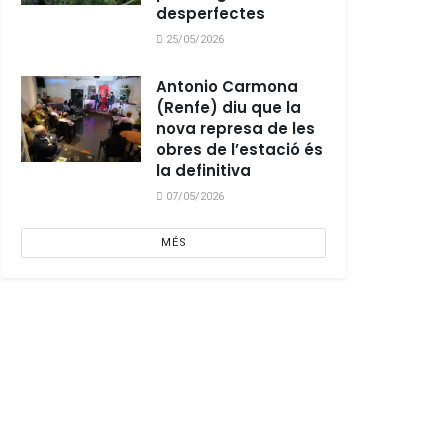
desperfectes
25/05/2026
Antonio Carmona
(Renfe) diu que la
nova represa de les
obres de l’estació és
la definitiva
07/05/2026
MÉS