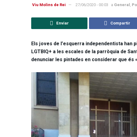
Viu Molins de Rei
27/06/2020 - 00:03
a
General
,
Po
Enviar
Compartir
Els joves de l’esquerra independentista han p
LGTBIQ+ a les escales de la parròquia de Sant
denunciar les pintades en considerar que és «