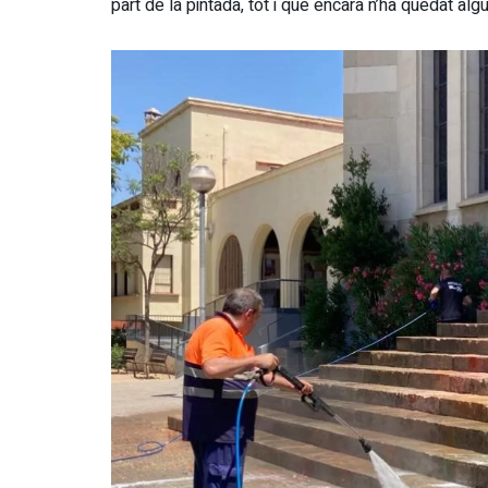
part de la pintada, tot i que encara n’ha quedat algu