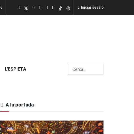
26
Iniciar sessió
L’ESPIETA
A la portada