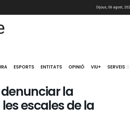
Dijous, 06 agost, 20
URA
ESPORTS
ENTITATS
OPINIÓ
VIU+
SERVEIS
a denunciar la
les escales de la