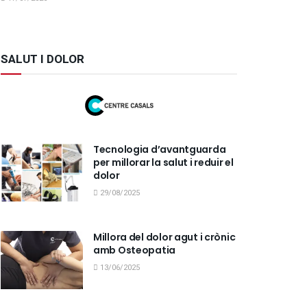
SALUT I DOLOR
Tecnologia d’avantguarda
per millorar la salut i reduir el
dolor
29/08/2025
Millora del dolor agut i crònic
amb Osteopatia
13/06/2025