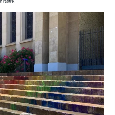
n rastre.