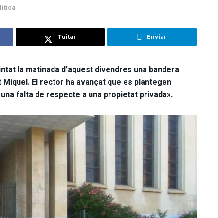
lítica
Tuitar
Enviar
intat la matinada d’aquest divendres una bandera
 Miquel. El rector ha avançat que es plantegen
una falta de respecte a una propietat privada».