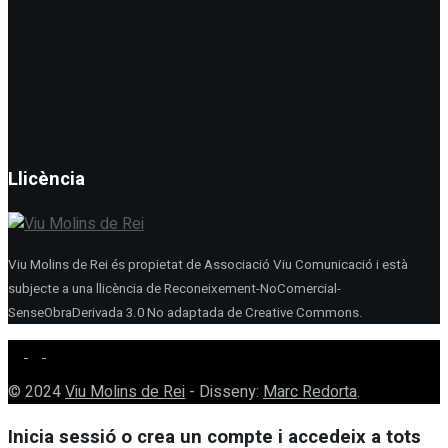
Llicència
Viu Molins de Rei és propietat de Associació Viu Comunicació i està
subjecte a una llicència de Reconeixement-NoComercial-
SenseObraDerivada 3.0 No adaptada de Creative Commons.
© 2024
Viu Molins de Rei
- Disseny:
Marc Redorta
.
Inicia sessió o crea un compte i accedeix a tots