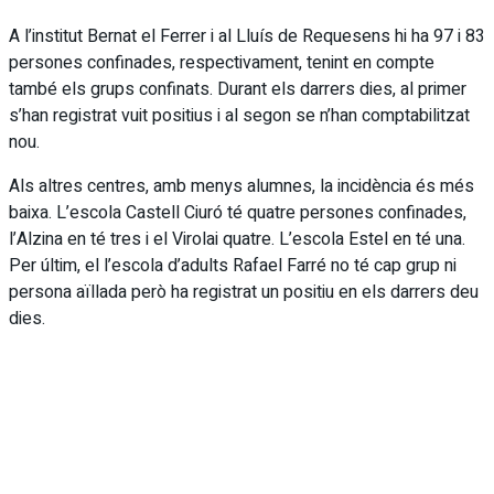
A l’institut Bernat el Ferrer i al Lluís de Requesens hi ha 97 i 83
persones confinades, respectivament, tenint en compte
també els grups confinats. Durant els darrers dies, al primer
s’han registrat vuit positius i al segon se n’han comptabilitzat
nou.
Als altres centres, amb menys alumnes, la incidència és més
baixa. L’escola Castell Ciuró té quatre persones confinades,
l’Alzina en té tres i el Virolai quatre. L’escola Estel en té una.
Per últim, el l’escola d’adults Rafael Farré no té cap grup ni
persona aïllada però ha registrat un positiu en els darrers deu
dies.