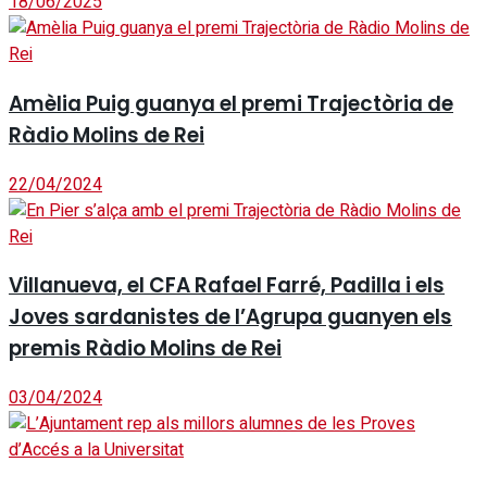
18/06/2025
Amèlia Puig guanya el premi Trajectòria de
Ràdio Molins de Rei
22/04/2024
Villanueva, el CFA Rafael Farré, Padilla i els
Joves sardanistes de l’Agrupa guanyen els
premis Ràdio Molins de Rei
03/04/2024