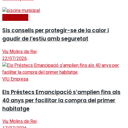
VIU Empresa
Sis consells per protegir-se de la calor i
gaudir de l’estiu amb seguretat
Viu Molins de Rei
22/07/2026
VIU Empresa
Els Préstecs Emancipació s’amplien fins als
40 anys per facilitar la compra del primer
habitatge
Viu Molins de Rei