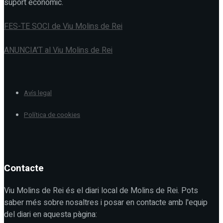
suport econòmic.
FES-TE SOCI de Viu Molins de Rei
ANUNCIA'T al Viu Molins de Rei
Avís legal
Política de cookies
Contacte
Viu Molins de Rei és el diari local de Molins de Rei. Pots
saber més sobre nosaltres i posar en contacte amb l'equip
del diari en aquesta pàgina: