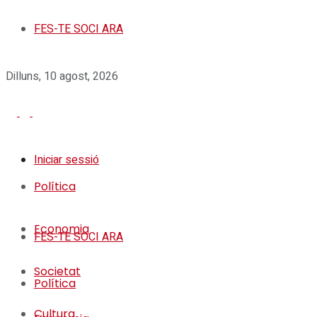
FES-TE SOCI ARA
Dilluns, 10 agost, 2026
Iniciar sessió
Política
Economia
FES-TE SOCI ARA
Societat
Política
Cultura