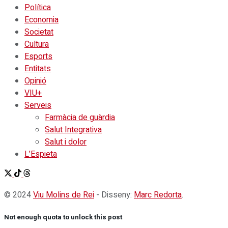
Política
Economia
Societat
Cultura
Esports
Entitats
Opinió
VIU+
Serveis
Farmàcia de guàrdia
Salut Integrativa
Salut i dolor
L’Espieta
© 2024
Viu Molins de Rei
- Disseny:
Marc Redorta
.
Not enough quota to unlock this post