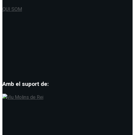
QUI SOM
Amb el suport de: