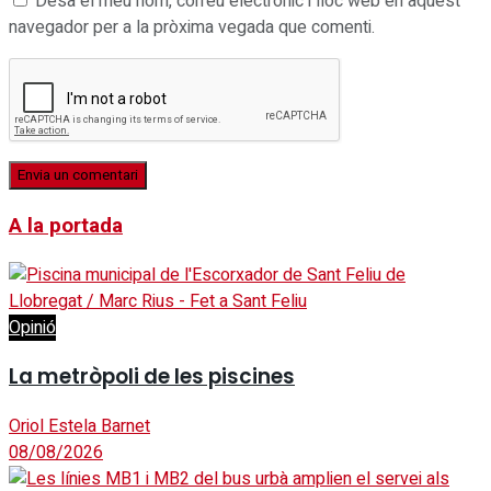
Desa el meu nom, correu electrònic i lloc web en aquest
navegador per a la pròxima vegada que comenti.
A la portada
Opinió
La metròpoli de les piscines
Oriol Estela Barnet
08/08/2026