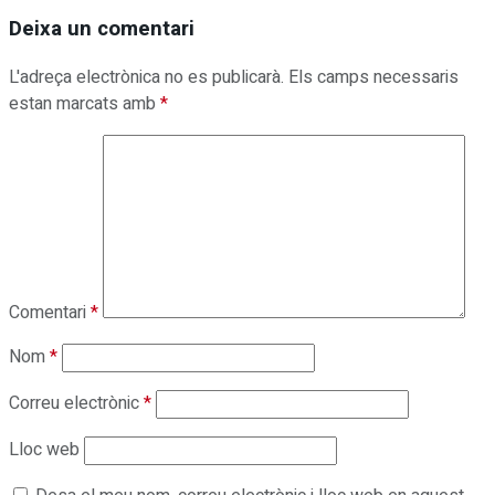
Deixa un comentari
L'adreça electrònica no es publicarà.
Els camps necessaris
estan marcats amb
*
Comentari
*
Nom
*
Correu electrònic
*
Lloc web