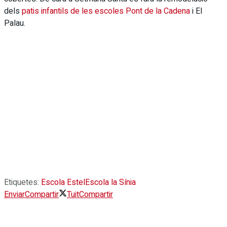
dels
patis infantils de les escoles Pont de la Cadena
i El
Palau.
Etiquetes:
Escola Estel
Escola la Sínia
Enviar
Compartir
Tuit
Compartir