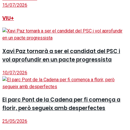
15/07/2026
VIU+
Xavi Paz tornarà a ser el candidat del PSC i
vol aprofundir en un pacte progressista
10/07/2026
El parc Pont de la Cadena per fi comença a
florir, però segueix amb desperfectes
25/05/2026