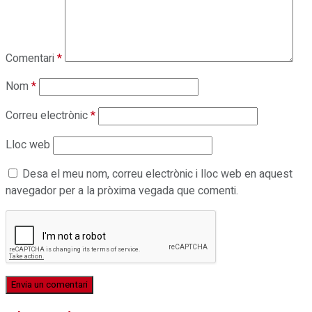
Comentari
*
Nom
*
Correu electrònic
*
Lloc web
Desa el meu nom, correu electrònic i lloc web en aquest
navegador per a la pròxima vegada que comenti.