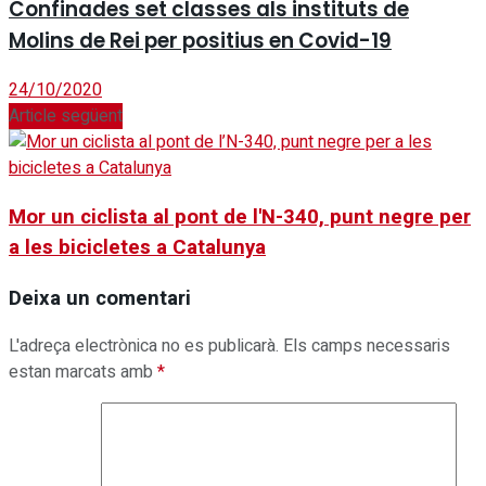
Confinades set classes als instituts de
Molins de Rei per positius en Covid-19
24/10/2020
Article següent
Mor un ciclista al pont de l'N-340, punt negre per
a les bicicletes a Catalunya
Deixa un comentari
L'adreça electrònica no es publicarà.
Els camps necessaris
estan marcats amb
*