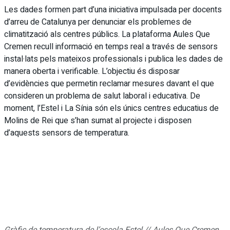
Les dades formen part d’una iniciativa impulsada per docents
d’arreu de Catalunya per denunciar els problemes de
climatització als centres públics. La plataforma Aules Que
Cremen recull informació en temps real a través de sensors
instal·lats pels mateixos professionals i publica les dades de
manera oberta i verificable. L’objectiu és disposar
d’evidències que permetin reclamar mesures davant el que
consideren un problema de salut laboral i educativa. De
moment, l’Estel i La Sínia són els únics centres educatius de
Molins de Rei que s’han sumat al projecte i disposen
d’aquests sensors de temperatura.
Gràfic de temperatura de l’escola Estel // Aules Que Cremen