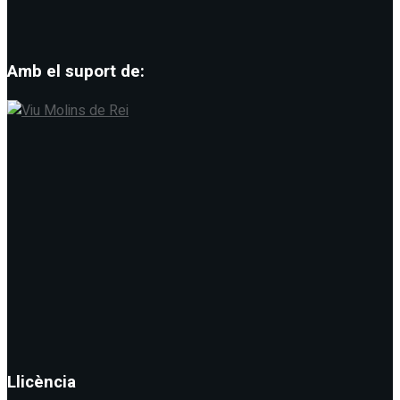
Amb el suport de:
Llicència