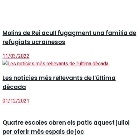
Molins de Rei acull fugaçment una família de
refugiats ucraïnesos
11/03/2022
Les notícies més rellevants de l’última
dècada
01/12/2021
Quatre escoles obren els patis aquest juliol
per oferir més espais de joc