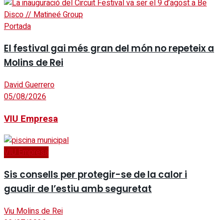
Portada
El festival gai més gran del món no repeteix a
Molins de Rei
David Guerrero
05/08/2026
VIU Empresa
VIU Empresa
Sis consells per protegir-se de la calor i
gaudir de l’estiu amb seguretat
Viu Molins de Rei