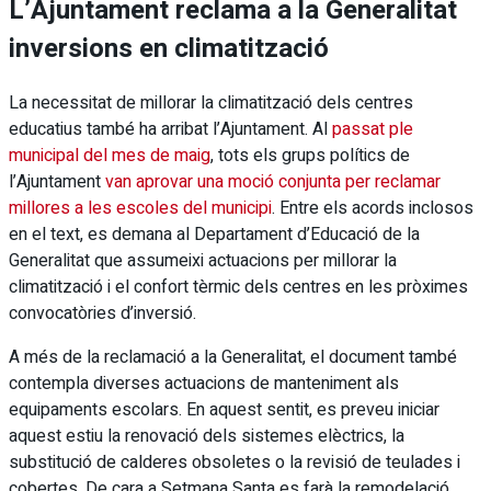
L’Ajuntament reclama a la Generalitat
inversions en climatització
La necessitat de millorar la climatització dels centres
educatius també ha arribat l’Ajuntament. Al
passat ple
municipal del mes de maig
, tots els grups polítics de
l’Ajuntament
van aprovar una moció conjunta per reclamar
millores a les escoles del municipi
. Entre els acords inclosos
en el text, es demana al Departament d’Educació de la
Generalitat que assumeixi actuacions per millorar la
climatització i el confort tèrmic dels centres en les pròximes
convocatòries d’inversió.
A més de la reclamació a la Generalitat, el document també
contempla diverses actuacions de manteniment als
equipaments escolars. En aquest sentit, es preveu iniciar
aquest estiu la renovació dels sistemes elèctrics, la
substitució de calderes obsoletes o la revisió de teulades i
cobertes. De cara a Setmana Santa es farà la remodelació