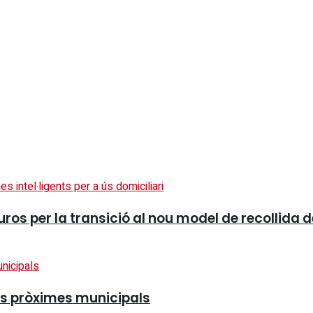
ros per la transició al nou model de recollida d
es pròximes municipals