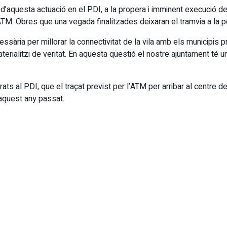
 d’aquesta actuació en el PDI, a la propera i imminent execució de
’ATM. Obres que una vegada finalitzades deixaran el tramvia a la po
cessària per millorar la connectivitat de la vila amb els municipis
erialitzi de veritat. En aquesta qüestió el nostre ajuntament té un
ts al PDI, que el traçat previst per l’ATM per arribar al centre de
 aquest any passat.