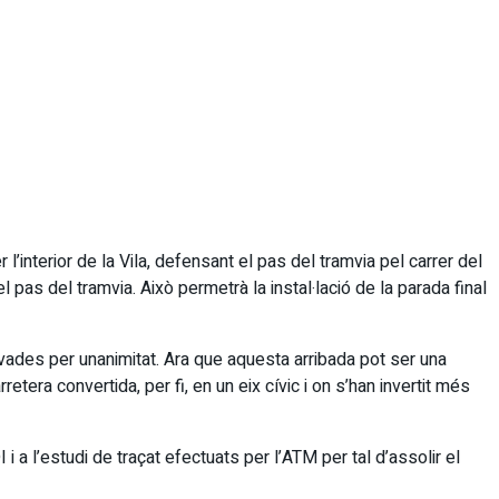
’interior de la Vila, defensant el pas del tramvia pel carrer del
 pas del tramvia. Això permetrà la instal·lació de la parada final
vades per unanimitat. Ara que aquesta arribada pot ser una
tera convertida, per fi, en un eix cívic i on s’han invertit més
 l’estudi de traçat efectuats per l’ATM per tal d’assolir el