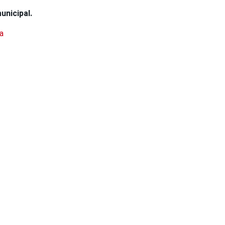
unicipal.
a