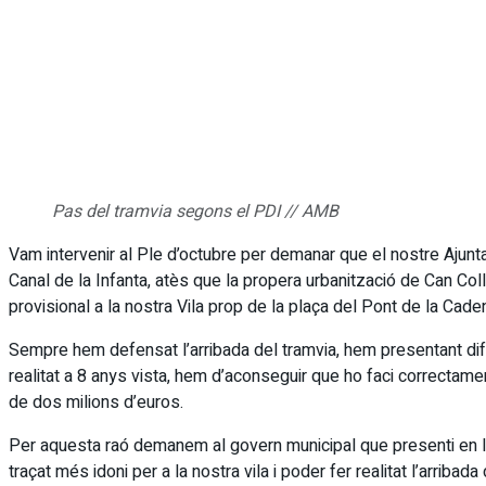
Pas del tramvia segons el PDI // AMB
Vam intervenir al Ple d’octubre per demanar que el nostre Ajuntam
Canal de la Infanta, atès que la propera urbanització de Can Coll
provisional a la nostra Vila prop de la plaça del Pont de la Cade
Sempre hem defensat l’arribada del tramvia, hem presentant dife
realitat a 8 anys vista, hem d’aconseguir que ho faci correctamen
de dos milions d’euros.
Per aquesta raó demanem al govern municipal que presenti en la
traçat més idoni per a la nostra vila i poder fer realitat l’arribad