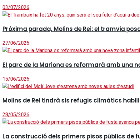
03/07/2026
Pròxima parada, Molins de Rei: el tramvia pos
27/06/2026
El parc de la Mariona es reformarà amb una nova
15/06/2026
Molins de Rei tindrà sis refugis climàtics habili
28/05/2026
La construcció dels primers pisos públics de 