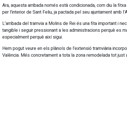
Ara, aquesta arribada només està condicionada, com diu la fitxa
per l’interior de Sant Feliu, ja pactada pel seu ajuntament amb l
L’arribada del tramvia a Molins de Rei és una fita important i ne
tangible i seguir pressionant a les administracions perquè es mat
especialment perquè així sigui.
Hem pogut veure en els plànols de l’extensió tramviària incorpora
València. Més concretament a tota la zona remodelada tot just