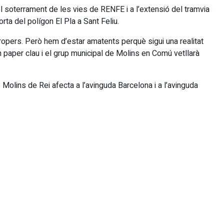
l soterrament de les vies de RENFE i a l’extensió del tramvia
rta del polígon El Pla a Sant Feliu.
 propers. Però hem d’estar amatents perquè sigui una realitat
 paper clau i el grup municipal de
Molins en Comú vetllarà
 Molins de Rei afecta a l’avinguda Barcelona i a l’avinguda