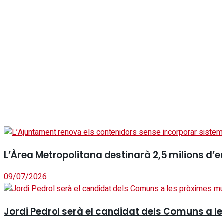
L’Àrea Metropolitana destinarà 2,5 milions d’eu
09/07/2026
Jordi Pedrol serà el candidat dels Comuns a l