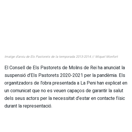
Imatge d’arxiu de Els Pastorets de la temporada 2013-2014 // Miquel Monfort
El Consell de Els Pastorets de Molins de Rei ha anunciat la
suspensió d’Els Pastorets 2020-2021 per la pandèmia. Els
organitzadors de l’obra presentada a La Peni han explicat en
un comunicat que no es veuen capaços de garantir la salut
dels seus actors per la necessitat d’estar en contacte físic
durant la representació.