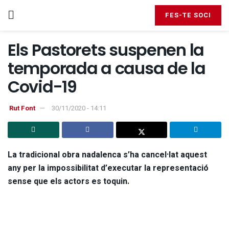
FES-TE SOCI
Els Pastorets suspenen la
temporada a causa de la
Covid-19
Rut Font
30/11/2020 - 14:11
La tradicional obra nadalenca s’ha cancel·lat aquest
any per la impossibilitat d’executar la representació
sense que els actors es toquin.