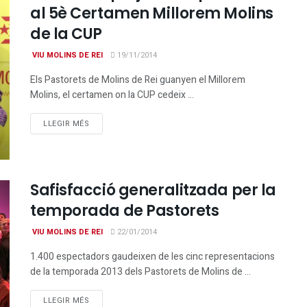
al 5è Certamen Millorem Molins
de la CUP
VIU MOLINS DE REI
19/11/2014
Els Pastorets de Molins de Rei guanyen el Millorem
Molins, el certamen on la CUP cedeix ...
DETAILS
LLEGIR MÉS
Safisfacció generalitzada per la
temporada de Pastorets
VIU MOLINS DE REI
22/01/2014
1.400 espectadors gaudeixen de les cinc representacions
de la temporada 2013 dels Pastorets de Molins de ...
DETAILS
LLEGIR MÉS