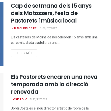
Cap de setmana dels 15 anys
dels Matossers, festa de
Pastorets i música local
VIU MOLINS DE REI
08/07/2017
Els castellers de Molins de Rei celebren 15 anys amb una
cercavila, diada castellera i una ...
DETAILS
LLEGIR MÉS
Els Pastorets encaren una nova
temporada amb la direcció
renovada
JOSE POLO
22/12/2015
Jordi Costa és el nou director artístic de l'obra de la