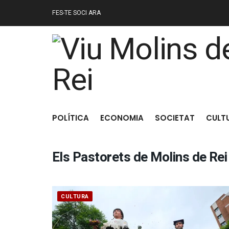
FES-TE SOCI ARA
POLÍTICA
ECONOMIA
SOCIETAT
CULT
Els Pastorets de Molins de Rei
CULTURA