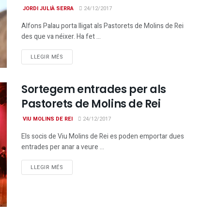
JORDI JULIÀ SERRA
24/12/2017
Alfons Palau porta lligat als Pastorets de Molins de Rei
des que va néixer. Ha fet ...
DETAILS
LLEGIR MÉS
Sortegem entrades per als
Pastorets de Molins de Rei
VIU MOLINS DE REI
24/12/2017
Els socis de Viu Molins de Rei es poden emportar dues
entrades per anar a veure ...
DETAILS
LLEGIR MÉS