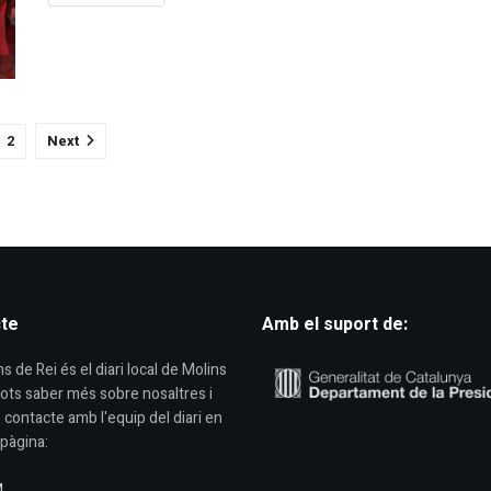
2
Next
te
Amb el suport de:
s de Rei és el diari local de Molins
Pots saber més sobre nosaltres i
 contacte amb l'equip del diari en
pàgina:
M