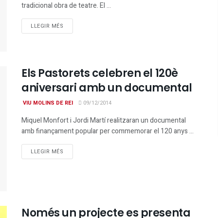
tradicional obra de teatre. El ...
DETAILS
LLEGIR MÉS
Els Pastorets celebren el 120è
aniversari amb un documental
VIU MOLINS DE REI
09/12/2014
Miquel Monfort i Jordi Martí realitzaran un documental
amb finançament popular per commemorar el 120 anys ...
DETAILS
LLEGIR MÉS
Només un projecte es presenta