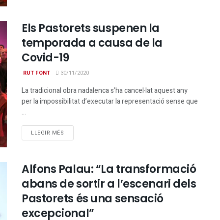
Els Pastorets suspenen la
temporada a causa de la
Covid-19
RUT FONT
30/11/2020
La tradicional obra nadalenca s’ha cancel·lat aquest any
per la impossibilitat d’executar la representació sense que
...
DETAILS
LLEGIR MÉS
Alfons Palau: “La transformació
abans de sortir a l’escenari dels
Pastorets és una sensació
excepcional”