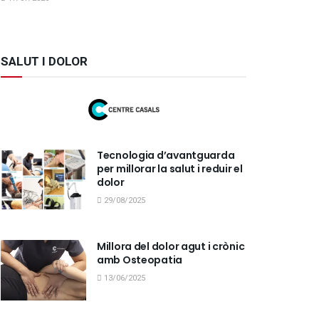
SALUT I DOLOR
Tecnologia d’avantguarda
per millorar la salut i reduir el
dolor
29/08/2025
Millora del dolor agut i crònic
amb Osteopatia
13/06/2025