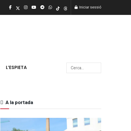
Iniciar sessió
L’ESPIETA
A la portada