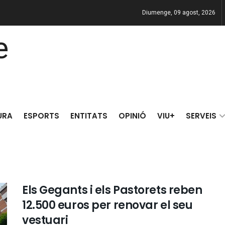
Diumenge, 09 agost, 2026
URA
ESPORTS
ENTITATS
OPINIÓ
VIU+
SERVEIS
Els Gegants i els Pastorets reben
12.500 euros per renovar el seu
vestuari