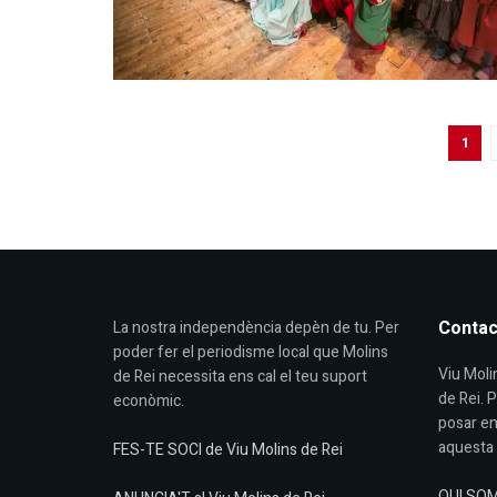
1
Contac
La nostra independència depèn de tu. Per
poder fer el periodisme local que Molins
Viu Molin
de Rei necessita ens cal el teu suport
de Rei. 
econòmic.
posar en
aquesta 
FES-TE SOCI de Viu Molins de Rei
QUI SO