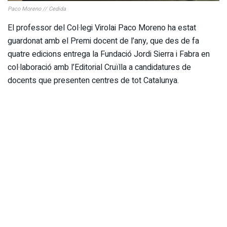
Paco Moreno // Cedida
El professor del Col·legi Virolai Paco Moreno ha estat
guardonat amb el Premi docent de l’any, que des de fa
quatre edicions entrega la Fundació Jordi Sierra i Fabra en
col·laboració amb l’Editorial Cruïlla a candidatures de
docents que presenten centres de tot Catalunya.