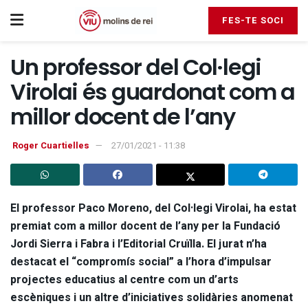
FES-TE SOCI
Un professor del Col·legi
Virolai és guardonat com a
millor docent de l’any
Roger Cuartielles
27/01/2021 - 11:38
El professor Paco Moreno, del Col·legi Virolai, ha estat
premiat com a millor docent de l’any per la Fundació
Jordi Sierra i Fabra i l’Editorial Cruïlla. El jurat n’ha
destacat el “compromís social” a l’hora d’impulsar
projectes educatius al centre com un d’arts
escèniques i un altre d’iniciatives solidàries anomenat