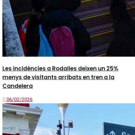
Les incidències a Rodalies deixen un 25%
menys de visitants arribats en tren a la
Candelera
06/02/2026