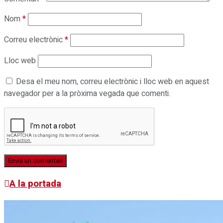
Nom
*
Correu electrònic
*
Lloc web
Desa el meu nom, correu electrònic i lloc web en aquest
navegador per a la pròxima vegada que comenti.
A la portada