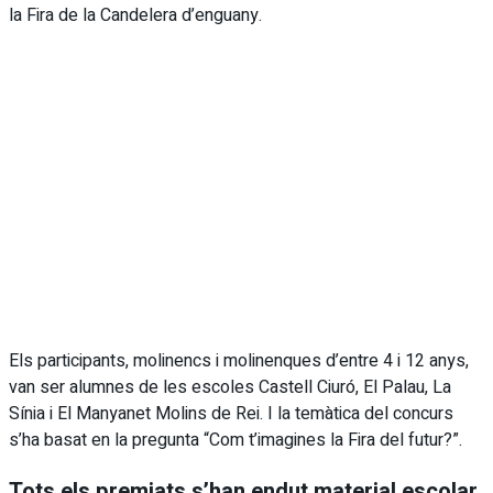
la Fira de la Candelera d’enguany.
Els participants, molinencs i molinenques d’entre 4 i 12 anys,
van ser alumnes de les escoles Castell Ciuró, El Palau, La
Sínia i El Manyanet Molins de Rei. I la temàtica del concurs
s’ha basat en la pregunta “Com t’imagines la Fira del futur?”.
Tots els premiats s’han endut material escolar