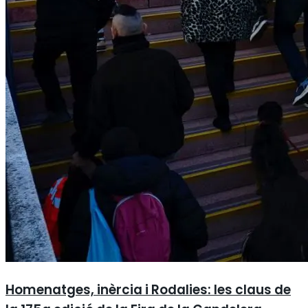
Homenatges, inèrcia i Rodalies: les claus de