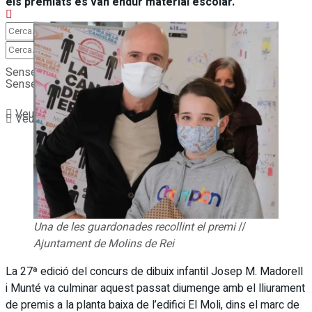
els premiats es van endur material escolar.
Sense resultats
Sense resultats
Veure tots els resultats
Veure tots els resultats
Una de les guardonades recollint el premi
//
Ajuntament de Molins de Rei
La 27ª edició del concurs de dibuix infantil Josep M. Madorell
i Munté va culminar aquest passat diumenge amb el lliurament
de premis a la planta baixa de l’edifici El Moli, dins el marc de