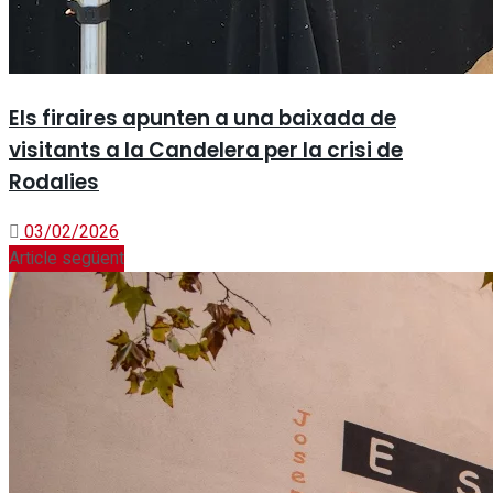
Els firaires apunten a una baixada de
visitants a la Candelera per la crisi de
Rodalies
03/02/2026
Article següent