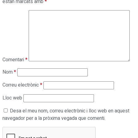
estan marcats amb
*
Comentari
*
Nom
*
Correu electrònic
*
Lloc web
Desa el meu nom, correu electrònic i lloc web en aquest
navegador per a la pròxima vegada que comenti.