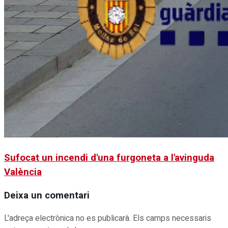
Sufocat un incendi d'una furgoneta a l'avinguda
València
Deixa un comentari
L'adreça electrònica no es publicarà.
Els camps necessaris