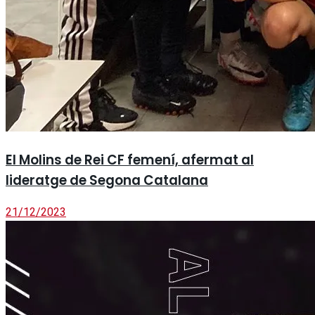
El Molins de Rei CF femení, afermat al
lideratge de Segona Catalana
21/12/2023