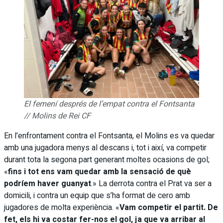
El femení després de l’empat contra el Fontsanta
// Molins de Rei CF
En l’enfrontament contra el Fontsanta, el Molins es va quedar
amb una jugadora menys al descans i, tot i així, va competir
durant tota la segona part generant moltes ocasions de gol;
«
fins i tot ens vam quedar amb la sensació de què
podríem haver guanyat
.» La derrota contra el Prat va ser a
domicili, i contra un equip que s’ha format de cero amb
jugadores de molta experiència. «
Vam competir el partit. De
fet, els hi va costar fer-nos el gol, ja que va arribar al