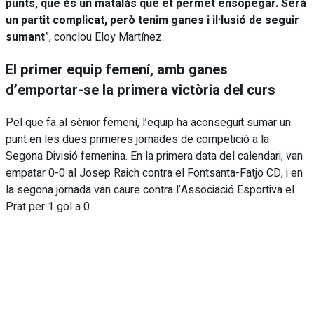
punts, que és un matalàs que et permet ensopegar. Serà
un partit complicat, però tenim ganes i il·lusió de seguir
sumant
”, conclou Eloy Martínez.
El primer equip femení, amb ganes
d’emportar-se la primera victòria del curs
Pel que fa al sènior femení, l’equip ha aconseguit sumar un
punt en les dues primeres jornades de competició a la
Segona Divisió femenina. En la primera data del calendari, van
empatar 0-0 al Josep Raich contra el Fontsanta-Fatjo CD, i en
la segona jornada van caure contra l’Associació Esportiva el
Prat per 1 gol a 0.