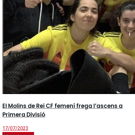
El Molins de Rei CF femení frega l’ascens a
Primera Divisió
17/07/2023