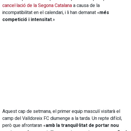
cancel·lació de la Segona Catalana
a causa de la
incompatibilitat en el calendari, i li han demanat «
més
competició i intensitat
.»
Aquest cap de setmana, el primer equip masculí visitarà el
camp del Valldoreix FC diumenge a la tarda. Un repte difícil,
però que afrontaran «
amb la tranquil·litat de portar nou