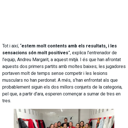
Tot i així, “
estem molt contents amb els resultats, i les
sensacions són molt positives
”, explica l’entrenador de
l’equip, Andreu Margarit, a aquest mitjà. I és que han afrontat
aquests dos primers partits amb moltes baixes; les jugadores
portaven molt de temps sense competir i les lesions
musculars no han perdonat. A més, s’han enfrontat als que
probablement siguin els dos millors conjunts de la categoria,
pel que, a partir d’ara, esperen començar a sumar de tres en
tres.