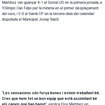
Martínez van guanyar 4-1 al Gornal UD en la primera jornada, a
l’Olímpic Can Fatjo per la mínima en el primer desplaçament
del curs, i 3-0 al Sarrià CP en la tercera data del calendari
disputada al Municipal Josep Raich.
“
Les sensacions són força bones i estem treballant bé.
Crec que hem fet un bon equip que està assimilant bé
els canvis que han hagut
”, explica Eloy Martínez en