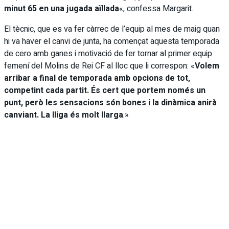
minut 65 en una jugada aïllada
«, confessa Margarit.
El tècnic, que es va fer càrrec de l’equip al mes de maig quan
hi va haver el canvi de junta, ha començat aquesta temporada
de cero amb ganes i motivació de fer tornar al primer equip
femení del Molins de Rei CF al lloc que li correspon: «
Volem
arribar a final de temporada amb opcions de tot,
competint cada partit. És cert que portem només un
punt, però les sensacions són bones i la dinàmica anirà
canviant. La lliga és molt llarga
.»