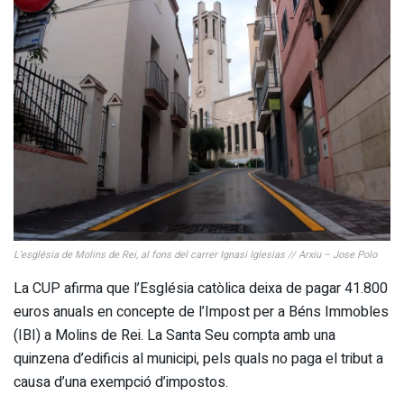
L’església de Molins de Rei, al fons del carrer Ignasi Iglesias // Arxiu – Jose Polo
La CUP afirma que l’Església catòlica deixa de pagar 41.800
euros anuals en concepte de l’Impost per a Béns Immobles
(IBI) a Molins de Rei. La Santa Seu compta amb una
quinzena d’edificis al municipi, pels quals no paga el tribut a
causa d’una exempció d’impostos.