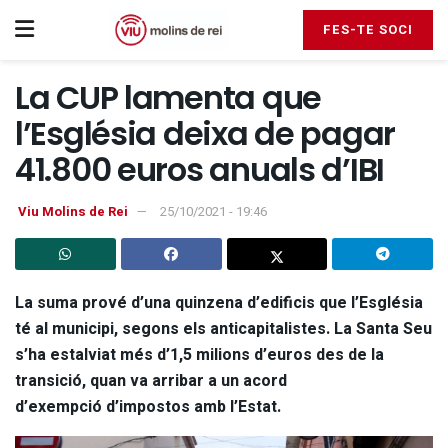
FES-TE SOCI
La CUP lamenta que
l’Església deixa de pagar
41.800 euros anuals d’IBI
Viu Molins de Rei
25/10/2021 - 19:46
La suma prové d’una quinzena d’edificis que l’Església
té al municipi, segons els anticapitalistes. La Santa Seu
s’ha estalviat més d’1,5 milions d’euros des de la
transició, quan va arribar a un acord
d’exempció d’impostos amb l’Estat.