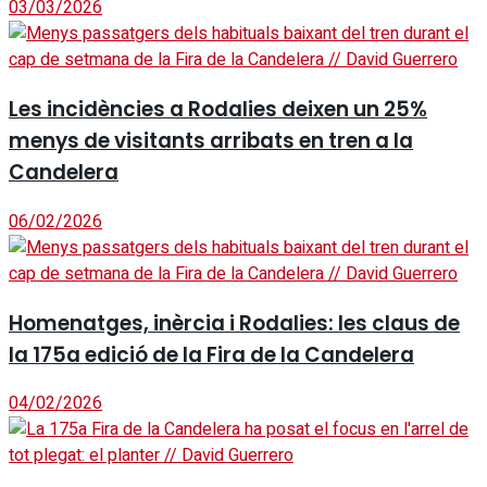
03/03/2026
Les incidències a Rodalies deixen un 25%
menys de visitants arribats en tren a la
Candelera
06/02/2026
Homenatges, inèrcia i Rodalies: les claus de
la 175a edició de la Fira de la Candelera
04/02/2026