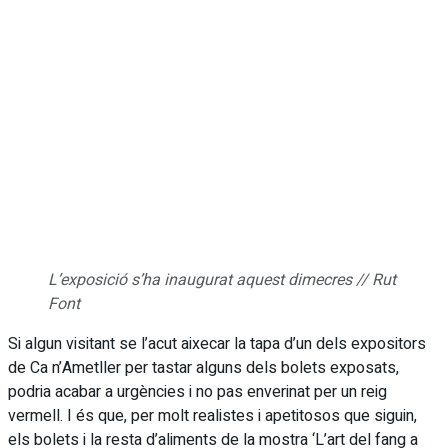
L’exposició s’ha inaugurat aquest dimecres // Rut
Font
Si algun visitant se l’acut aixecar la tapa d’un dels expositors
de Ca n’Ametller per tastar alguns dels bolets exposats,
podria acabar a urgències i no pas enverinat per un reig
vermell. I és que, per molt realistes i apetitosos que siguin,
els bolets i la resta d’aliments de la mostra ‘L’art del fang a