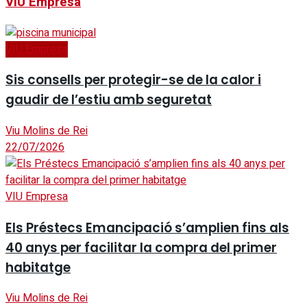
VIU Empresa
VIU Empresa
Sis consells per protegir-se de la calor i
gaudir de l’estiu amb seguretat
Viu Molins de Rei
22/07/2026
VIU Empresa
Els Préstecs Emancipació s’amplien fins als
40 anys per facilitar la compra del primer
habitatge
Viu Molins de Rei