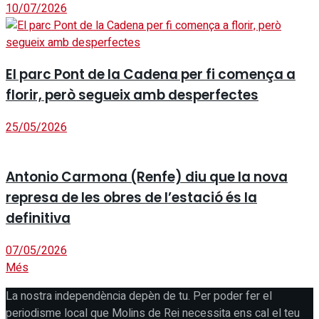
10/07/2026
El parc Pont de la Cadena per fi comença a
florir, però segueix amb desperfectes
25/05/2026
Antonio Carmona (Renfe) diu que la nova
represa de les obres de l’estació és la
definitiva
07/05/2026
Més
La nostra independència depèn de tu. Per poder fer el
periodisme local que Molins de Rei necessita ens cal el teu