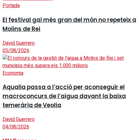
Portada
El festival gai més gran del món no repeteix a
Molins de Rei
David Guerrero
05/08/2026
Economia
Aqualia passa a l’acció per aconseguir el
macroconcurs de l’aigua davant la baixa
temerària de Veolia
David Guerrero
04/08/2026