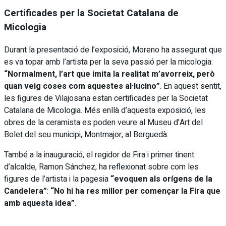
Certificades per la Societat Catalana de
Micologia
Durant la presentació de l’exposició, Moreno ha assegurat que
es va topar amb l’artista per la seva passió per la micologia:
“Normalment, l’art que imita la realitat m’avorreix, però
quan veig coses com aquestes al·lucino”
. En aquest sentit,
les figures de Vilajosana estan certificades per la Societat
Catalana de Micologia. Més enllà d’aquesta exposició, les
obres de la ceramista es poden veure al Museu d’Art del
Bolet del seu municipi, Montmajor, al Berguedà.
També a la inauguració, el regidor de Fira i primer tinent
d’alcalde, Ramon Sánchez, ha reflexionat sobre com les
figures de l’artista i la pagesia
“evoquen als orígens de la
Candelera”
:
“No hi ha res millor per començar la Fira que
amb aquesta idea”
.