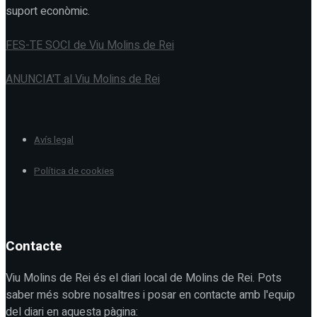
suport econòmic.
FES-TE SOCI de Viu Molins de Rei
ANUNCIA'T al Viu Molins de Rei
Avís legal
Política de cookies
Contacte
Viu Molins de Rei és el diari local de Molins de Rei. Pots
saber més sobre nosaltres i posar en contacte amb l'equip
del diari en aquesta pàgina: