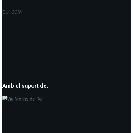
QUI SOM
Amb el suport de: