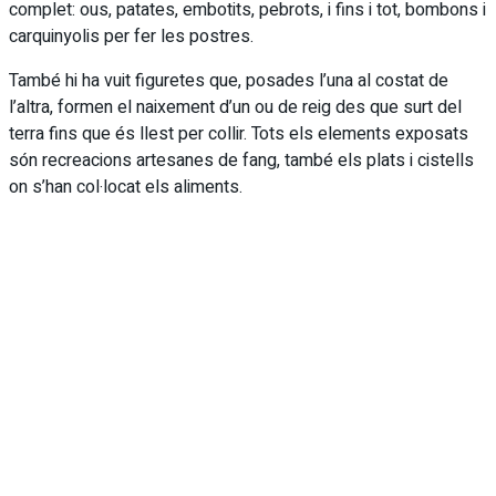
complet: ous, patates, embotits, pebrots, i fins i tot, bombons i
carquinyolis per fer les postres.
També hi ha vuit figuretes que, posades l’una al costat de
l’altra, formen el naixement d’un ou de reig des que surt del
terra fins que és llest per collir. Tots els elements exposats
són recreacions artesanes de fang, també els plats i cistells
on s’han col·locat els aliments.