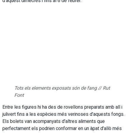
d’aquest dimecres i fins al 6 de febrer.
Tots els elements exposats són de fang // Rut
Font
Entre les figures hi ha des de rovellons preparats amb all i
julivert fins a les espècies més verinoses d’aquests fongs.
Els bolets van acompanyats d’altres aliments que
perfectament els podrien conformar en un àpat d’allò més