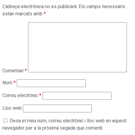
L'adreça electrònica no es publicarà.
Els camps necessaris
estan marcats amb
*
Comentari
*
Nom
*
Correu electrònic
*
Lloc web
Desa el meu nom, correu electrònic i lloc web en aquest
navegador per a la pròxima vegada que comenti.