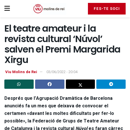
FES-TE SOCI
El teatre amateur i la
revista cultural ‘Núvol’
salven el Premi Margarida
Xirgu
Viu Molins de Rei
03/06/2022 - 20:04
Després que l’Agrupació Dramàtica de Barcelona
anunciés fa un mes que deixava de convocar el
certamen «davant les moltes dificultats per fer-lo
possible», la Federació de Grups de Teatre Amateur
de Catalunya i la revista cultural
Núvol
es faran càrrec