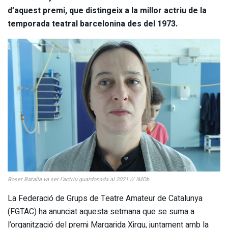
d’aquest premi, que distingeix a la millor actriu de la
temporada teatral barcelonina des del 1973.
Roser Batalla va ser l’actriu guardonada al 2021 // IMDb
La Federació de Grups de Teatre Amateur de Catalunya
(FGTAC) ha anunciat aquesta setmana que se suma a
l’organització del premi Margarida Xirgu, juntament amb la