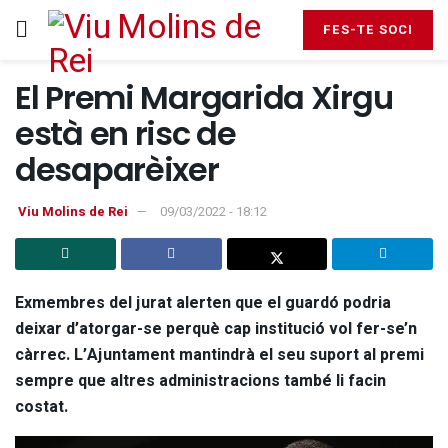
FES-TE SOCI
El Premi Margarida Xirgu
està en risc de
desaparèixer
Viu Molins de Rei
09/03/2022 - 18:12
Exmembres del jurat alerten que el guardó podria
deixar d’atorgar-se perquè cap institució vol fer-se’n
càrrec. L’Ajuntament mantindrà el seu suport al premi
sempre que altres administracions també li facin
costat.