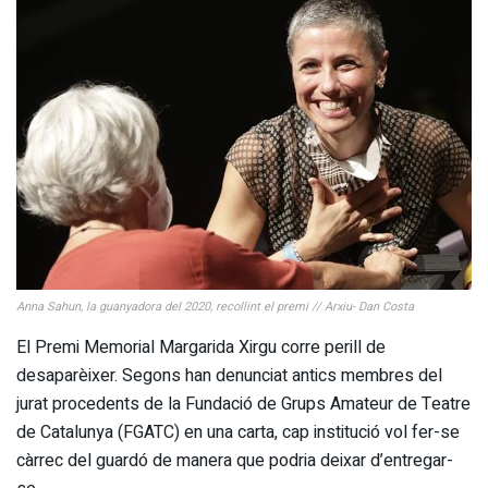
Anna Sahun, la guanyadora del 2020, recollint el premi // Arxiu- Dan Costa
El Premi Memorial Margarida Xirgu corre perill de
desaparèixer. Segons han denunciat antics membres del
jurat procedents de la Fundació de Grups Amateur de Teatre
de Catalunya (FGATC) en una carta, cap institució vol fer-se
càrrec del guardó de manera que podria deixar d’entregar-