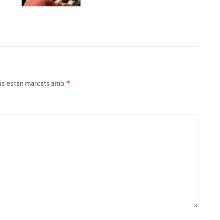
is estan marcats amb
*