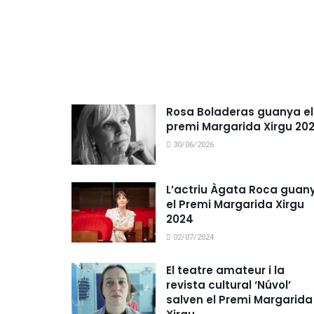
Rosa Boladeras guanya el
premi Margarida Xirgu 20
30/06/2026
L’actriu Àgata Roca guan
el Premi Margarida Xirgu
2024
02/07/2024
El teatre amateur i la
revista cultural ‘Núvol’
salven el Premi Margarida