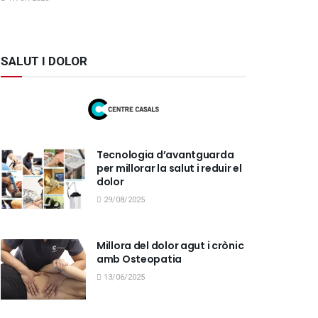
SALUT I DOLOR
Tecnologia d’avantguarda
per millorar la salut i reduir el
dolor
29/08/2025
Millora del dolor agut i crònic
amb Osteopatia
13/06/2025