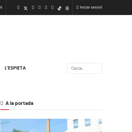
26
Iniciar sessió
L’ESPIETA
A la portada