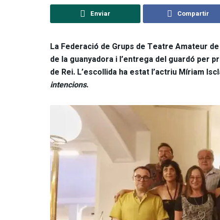
Enviar
Compartir
La Federació de Grups de Teatre Amateur de C
de la guanyadora i l’entrega del guardó per 
de Rei. L’escollida ha estat l’actriu Míriam Isc
intencions
.