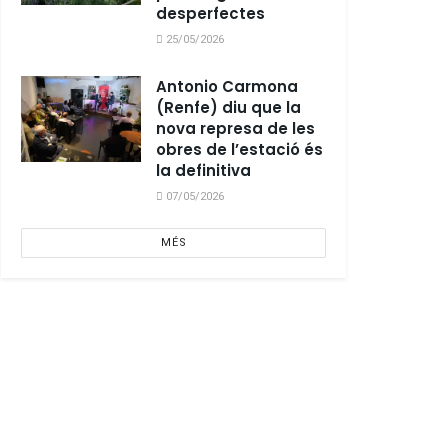
desperfectes
25/05/2026
Antonio Carmona
(Renfe) diu que la
nova represa de les
obres de l’estació és
la definitiva
07/05/2026
MÉS