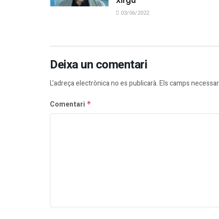
Xirgu
03/06/2022
Deixa un comentari
L'adreça electrònica no es publicarà.
Els camps necessar
Comentari
*