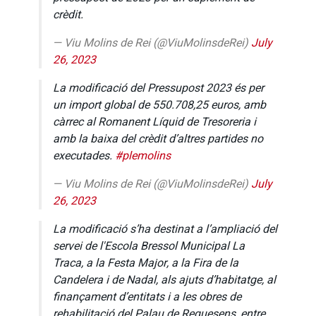
crèdit.
— Viu Molins de Rei (@ViuMolinsdeRei)
July
26, 2023
La modificació del Pressupost 2023 és per
un import global de 550.708,25 euros, amb
càrrec al Romanent Líquid de Tresoreria i
amb la baixa del crèdit d’altres partides no
executades.
#plemolins
— Viu Molins de Rei (@ViuMolinsdeRei)
July
26, 2023
La modificació s’ha destinat a l’ampliació del
servei de l'Escola Bressol Municipal La
Traca, a la Festa Major, a la Fira de la
Candelera i de Nadal, als ajuts d’habitatge, al
finançament d’entitats i a les obres de
rehabilitació del Palau de Requesens, entre