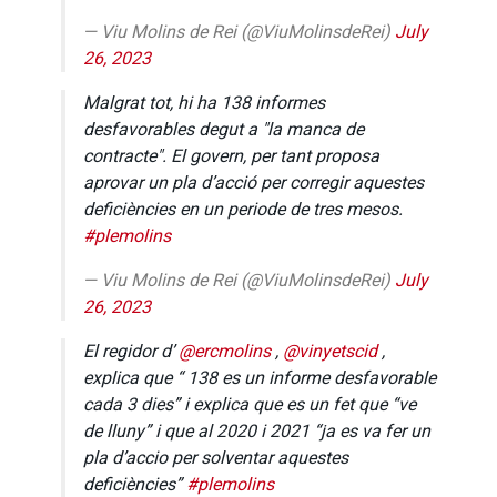
— Viu Molins de Rei (@ViuMolinsdeRei)
July
26, 2023
Malgrat tot, hi ha 138 informes
desfavorables degut a "la manca de
contracte". El govern, per tant proposa
aprovar un pla d’acció per corregir aquestes
deficiències en un periode de tres mesos.
#plemolins
— Viu Molins de Rei (@ViuMolinsdeRei)
July
26, 2023
El regidor d’
@ercmolins
,
@vinyetscid
,
explica que “ 138 es un informe desfavorable
cada 3 dies” i explica que es un fet que “ve
de lluny” i que al 2020 i 2021 “ja es va fer un
pla d’accio per solventar aquestes
deficiències”
#plemolins