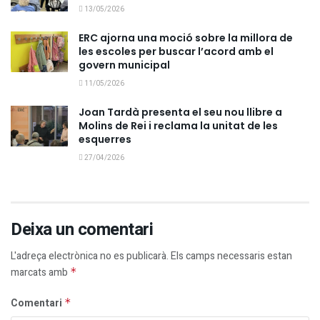
13/05/2026
ERC ajorna una moció sobre la millora de
les escoles per buscar l’acord amb el
govern municipal
11/05/2026
Joan Tardà presenta el seu nou llibre a
Molins de Rei i reclama la unitat de les
esquerres
27/04/2026
Deixa un comentari
L'adreça electrònica no es publicarà.
Els camps necessaris estan
marcats amb
*
Comentari
*