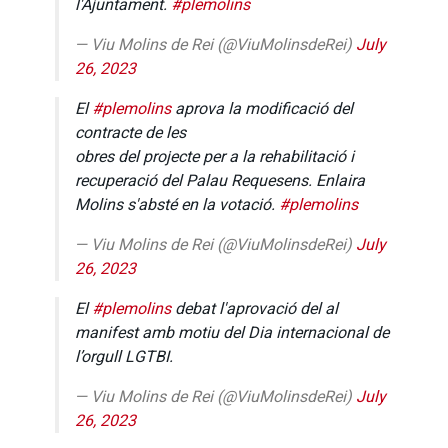
l'Ajuntament.
#plemolins
— Viu Molins de Rei (@ViuMolinsdeRei)
July
26, 2023
El
#plemolins
aprova la modificació del
contracte de les
obres del projecte per a la rehabilitació i
recuperació del Palau Requesens. Enlaira
Molins s'absté en la votació.
#plemolins
— Viu Molins de Rei (@ViuMolinsdeRei)
July
26, 2023
El
#plemolins
debat l'aprovació del al
manifest amb motiu del Dia internacional de
l’orgull LGTBI.
— Viu Molins de Rei (@ViuMolinsdeRei)
July
26, 2023