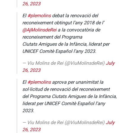
26, 2023
El
#plemolins
debat la renovació del
reconeixement obtingut l’any 2018 de l’
@AjMolinsdeRei
a la convocatòria de
reconeixement del Programa
Ciutats Amigues de la Infància, liderat per
UNICEF Comitè Español l’any 2023.
— Viu Molins de Rei (@ViuMolinsdeRei)
July
26, 2023
El
#plemolins
aprova per unanimitat la
sol·licitud de renovació del reconeixement
del Programa Ciutats Amigues de la Infància,
liderat per UNICEF Comitè Español l’any
2023.
— Viu Molins de Rei (@ViuMolinsdeRei)
July
26, 2023