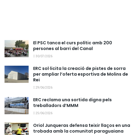
El PSC tanca el curs polític amb 200
persones al barri del Canal
30/07/2026
ERC sol·licita la creació de pistes de sorra
per ampliar l’oferta esportiva de Molins de
Rei
29/06/2026
ERC reclama una sortida digna pels
treballadors d’MMM
25/06/2026
Oriol Junqueras defensa teixir llaços en una
trobada amb la comunitat paraguaiana