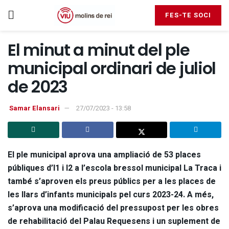
FES-TE SOCI
El minut a minut del ple
municipal ordinari de juliol
de 2023
Samar Elansari
27/07/2023 - 13:58
El ple municipal aprova una ampliació de 53 places
públiques d’I1 i I2 a l’escola bressol municipal La Traca i
també s’aproven els preus públics per a les places de
les llars d’infants municipals pel curs 2023-24. A més,
s’aprova una modificació del pressupost per les obres
de rehabilitació del Palau Requesens i un suplement de