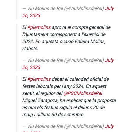
— Viu Molins de Rei (@ViuMolinsdeRei)
July
26, 2023
El
#plemolins
aprova el compte general de
l'Ajuntament corresponent a l'exercici de
2022. En aquesta ocasió Enlaira Molins,
s'absté.
— Viu Molins de Rei (@ViuMolinsdeRei)
July
26, 2023
El
#plemolins
debat el calendari oficial de
festes laborals per l'any 2024. En aquest
sentit, el regidor del
@PSCMolinsdeRei
Miguel Zaragoza, ha explicat que la proposta
es que els festius siguin el dilluns 20 de
maig i dilluns 30 de setembre
— Viu Molins de Rei (@ViuMolinsdeRei)
July