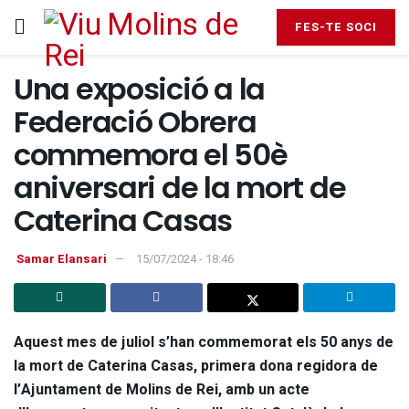
FES-TE SOCI
Una exposició a la
Federació Obrera
commemora el 50è
aniversari de la mort de
Caterina Casas
Samar Elansari
15/07/2024 - 18:46
Aquest mes de juliol s’han commemorat els 50 anys de
la mort de Caterina Casas, primera dona regidora de
l’Ajuntament de Molins de Rei, amb un acte