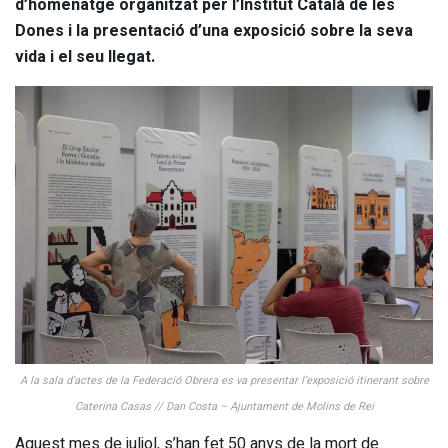
d’homenatge organitzat per l’Institut Català de les
Dones i la presentació d’una exposició sobre la seva
vida i el seu llegat.
A la sala d’actes de la Federació Obrera es va presentar l’exposició itinerant sobre
Caterina Casas // Dan Costa – Ajuntament de Molins de Rei
Aquest mes de juliol, s’han fet 50 anys de la mort de