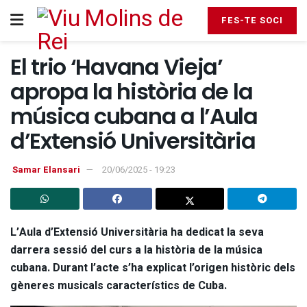
FES-TE SOCI
El trio ‘Havana Vieja’
apropa la història de la
música cubana a l’Aula
d’Extensió Universitària
Samar Elansari
20/06/2025 - 19:23
L’Aula d’Extensió Universitària ha dedicat la seva
darrera sessió del curs a la història de la música
cubana. Durant l’acte s’ha explicat l’origen històric dels
gèneres musicals característics de Cuba.