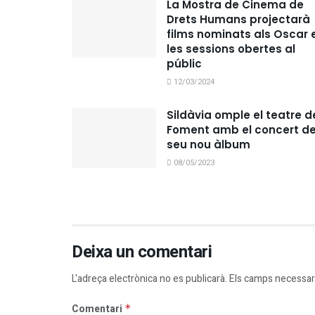
La Mostra de Cinema de
Drets Humans projectarà
films nominats als Oscar 
les sessions obertes al
públic
12/03/2024
Sildàvia omple el teatre d
Foment amb el concert de
seu nou àlbum
08/05/2023
Deixa un comentari
L'adreça electrònica no es publicarà.
Els camps necessar
Comentari
*