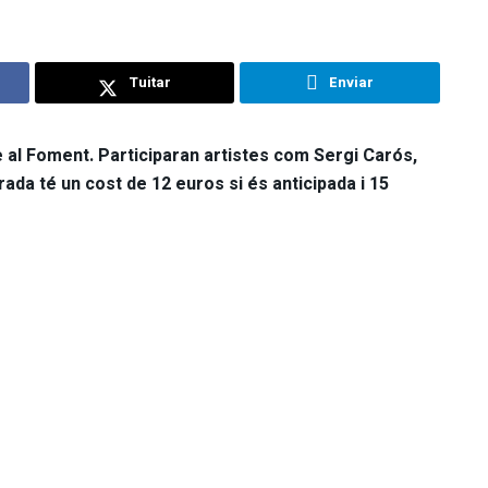
Tuitar
Enviar
 al Foment. Participaran artistes com Sergi Carós,
rada té un cost de 12 euros si és anticipada i 15