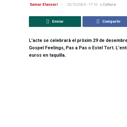
Samar Elansari
23/12/2024 - 17:10
a
Cultura
Enviar
Compartir
L’acte se celebrarà el pròxim 29 de desembre
Gospel Feelings, Pas a Pas o Estel Tort. L’ent
euros en taquilla.