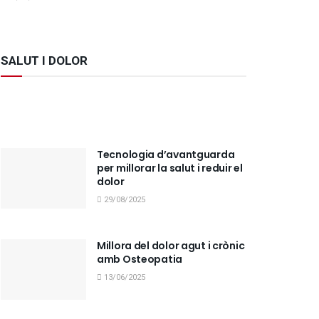
SALUT I DOLOR
Tecnologia d’avantguarda
per millorar la salut i reduir el
dolor
29/08/2025
Millora del dolor agut i crònic
amb Osteopatia
13/06/2025