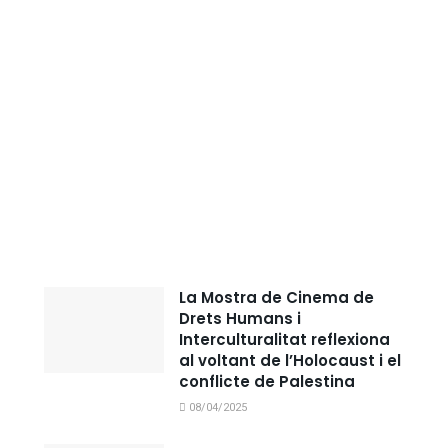
La Mostra de Cinema de
Drets Humans i
Interculturalitat reflexiona
al voltant de l’Holocaust i el
conflicte de Palestina
08/04/2025