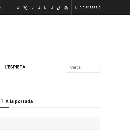
26
Iniciar sessió
L’ESPIETA
A la portada