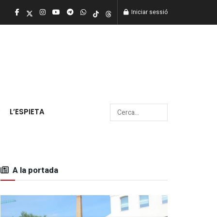
Iniciar sessió
L’ESPIETA
A la portada