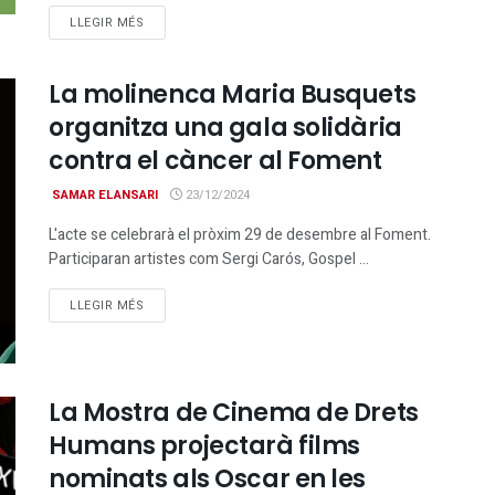
DETAILS
LLEGIR MÉS
La molinenca Maria Busquets
organitza una gala solidària
contra el càncer al Foment
SAMAR ELANSARI
23/12/2024
L'acte se celebrarà el pròxim 29 de desembre al Foment.
Participaran artistes com Sergi Carós, Gospel ...
DETAILS
LLEGIR MÉS
La Mostra de Cinema de Drets
Humans projectarà films
nominats als Oscar en les