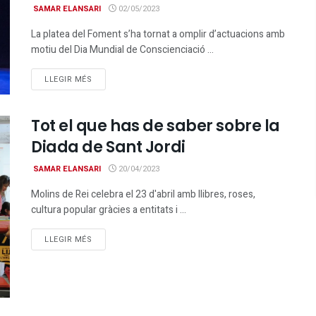
SAMAR ELANSARI
02/05/2023
La platea del Foment s’ha tornat a omplir d’actuacions amb
motiu del Dia Mundial de Conscienciació ...
DETAILS
LLEGIR MÉS
Tot el que has de saber sobre la
Diada de Sant Jordi
SAMAR ELANSARI
20/04/2023
Molins de Rei celebra el 23 d'abril amb llibres, roses,
cultura popular gràcies a entitats i ...
DETAILS
LLEGIR MÉS