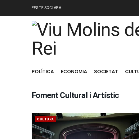
FES-TE SOCI ARA
POLÍTICA
ECONOMIA
SOCIETAT
CULT
Foment Cultural i Artístic
CULTURA