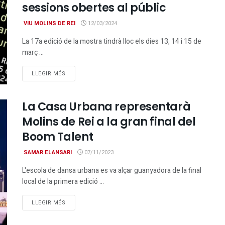
sessions obertes al públic
VIU MOLINS DE REI
12/03/2024
La 17a edició de la mostra tindrà lloc els dies 13, 14 i 15 de
març ...
DETAILS
LLEGIR MÉS
La Casa Urbana representarà
Molins de Rei a la gran final del
Boom Talent
SAMAR ELANSARI
07/11/2023
L'escola de dansa urbana es va alçar guanyadora de la final
local de la primera edició ...
DETAILS
LLEGIR MÉS