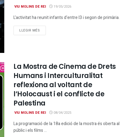
VIU MOLINS DE REI
19/05/2026
L'activitat ha reunit infants d'entre I3 i segon de primària.
DETAILS
LLEGIR MÉS
La Mostra de Cinema de Drets
Humans i Interculturalitat
reflexiona al voltant de
l’Holocaust i el conflicte de
Palestina
VIU MOLINS DE REI
08/04/2025
La programació de la 18a edició de la mostra és oberta al
públic i els films ...