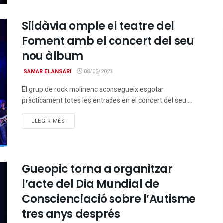
Sildàvia omple el teatre del
Foment amb el concert del seu
nou àlbum
SAMAR ELANSARI
08/05/2023
El grup de rock molinenc aconsegueix esgotar
pràcticament totes les entrades en el concert del seu ...
DETAILS
LLEGIR MÉS
Gueopic torna a organitzar
l’acte del Dia Mundial de
Conscienciació sobre l’Autisme
tres anys després