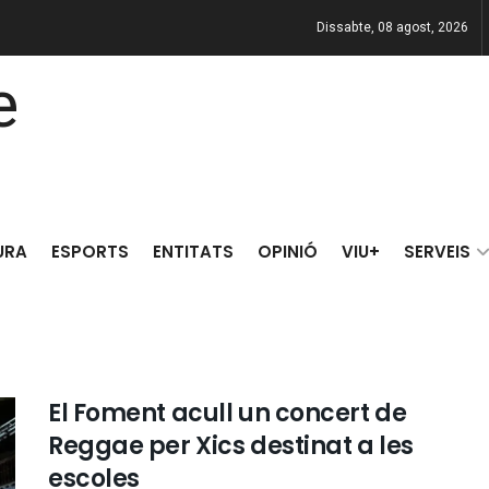
Dissabte, 08 agost, 2026
URA
ESPORTS
ENTITATS
OPINIÓ
VIU+
SERVEIS
El Foment acull un concert de
Reggae per Xics destinat a les
escoles