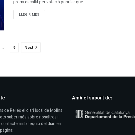
premi escollit per votació popular que ...
DETAILS
LLEGIR MÉS
…
9
Next
te
Amb el suport de:
s de Rei és el diari local de Molins
Pots saber més sobre nosaltres i
 contacte amb l'equip del diari en
pàgina: