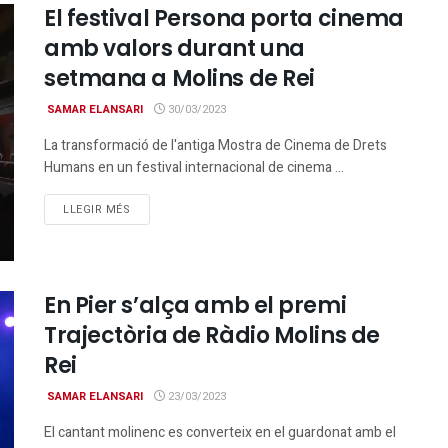
El festival Persona porta cinema
amb valors durant una
setmana a Molins de Rei
SAMAR ELANSARI
30/03/2023
La transformació de l'antiga Mostra de Cinema de Drets
Humans en un festival internacional de cinema ...
DETAILS
LLEGIR MÉS
En Pier s’alça amb el premi
Trajectòria de Ràdio Molins de
Rei
SAMAR ELANSARI
23/03/2023
El cantant molinenc es converteix en el guardonat amb el