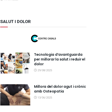
SALUT I DOLOR
Tecnologia d’avantguarda
per millorar la salut i reduir el
dolor
29/08/2025
Millora del dolor agut i crònic
amb Osteopatia
13/06/2025