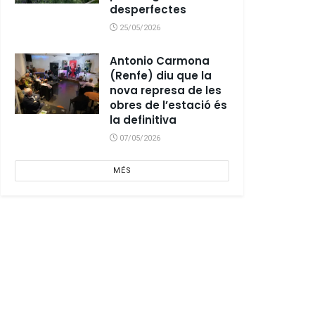
desperfectes
25/05/2026
Antonio Carmona
(Renfe) diu que la
nova represa de les
obres de l’estació és
la definitiva
07/05/2026
MÉS