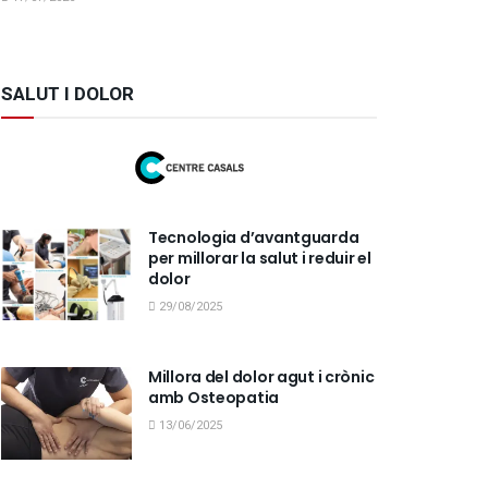
SALUT I DOLOR
Tecnologia d’avantguarda
per millorar la salut i reduir el
dolor
29/08/2025
Millora del dolor agut i crònic
amb Osteopatia
13/06/2025