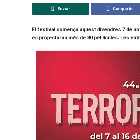
Enviar
Compartir
El festival comença aquest divendres 7 de nov
es projectaran més de 80 pel·lícules. Les entr