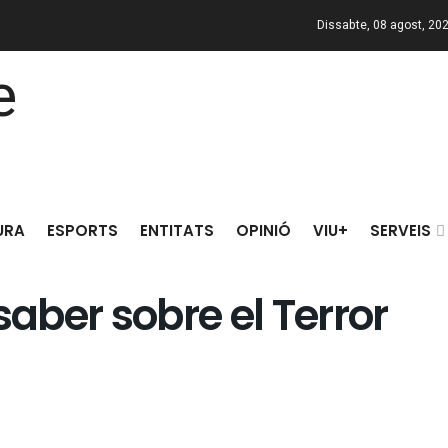
Dissabte, 08 agost, 20
URA
ESPORTS
ENTITATS
OPINIÓ
VIU+
SERVEIS
saber sobre el Terror