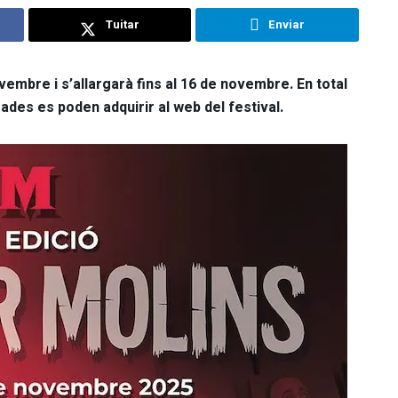
Tuitar
Enviar
embre i s’allargarà fins al 16 de novembre. En total
ades es poden adquirir al web del festival.