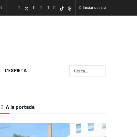
26
Iniciar sessió
L’ESPIETA
A la portada