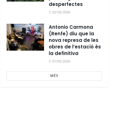
desperfectes
25/05/2026
Antonio Carmona
(Renfe) diu que la
nova represa de les
obres de l’estació és
la definitiva
07/05/2026
MÉS