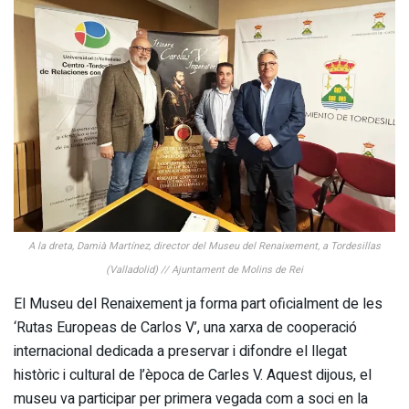
A la dreta, Damià Martínez, director del Museu del Renaixement, a Tordesillas
(Valladolid) // Ajuntament de Molins de Rei
El Museu del Renaixement ja forma part oficialment de les
‘Rutas Europeas de Carlos V’, una xarxa de cooperació
internacional dedicada a preservar i difondre el llegat
històric i cultural de l’època de Carles V. Aquest dijous, el
museu va participar per primera vegada com a soci en la