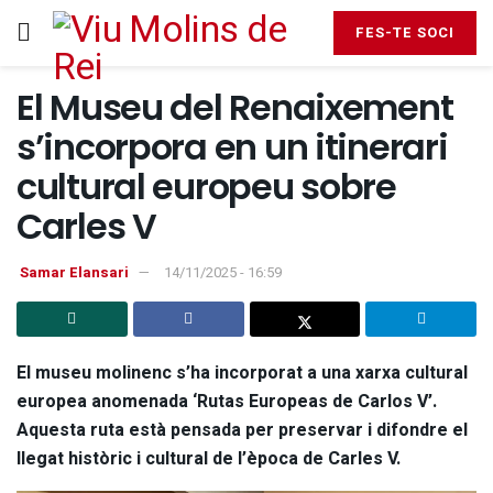
FES-TE SOCI
El Museu del Renaixement
s’incorpora en un itinerari
cultural europeu sobre
Carles V
Samar Elansari
14/11/2025 - 16:59
El museu molinenc s’ha incorporat a una xarxa cultural
europea anomenada ‘Rutas Europeas de Carlos V’.
Aquesta ruta està pensada per preservar i difondre el
llegat històric i cultural de l’època de Carles V.