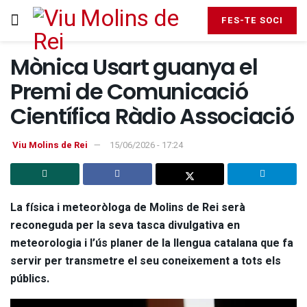
FES-TE SOCI
Mònica Usart guanya el
Premi de Comunicació
Científica Ràdio Associació
Viu Molins de Rei
15/06/2026 - 17:24
La física i meteoròloga de Molins de Rei serà
reconeguda per la seva tasca divulgativa en
meteorologia i l’ús planer de la llengua catalana que fa
servir per transmetre el seu coneixement a tots els
públics.