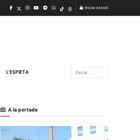
Iniciar sessió
L’ESPIETA
A la portada