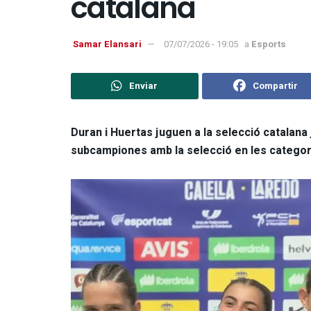
catalana
Samar Elansari
07/07/2026 - 19:05
a
Esports
Enviar
Compartir
Duran i Huertas juguen a la selecció catalan
subcampiones amb la selecció en les categories