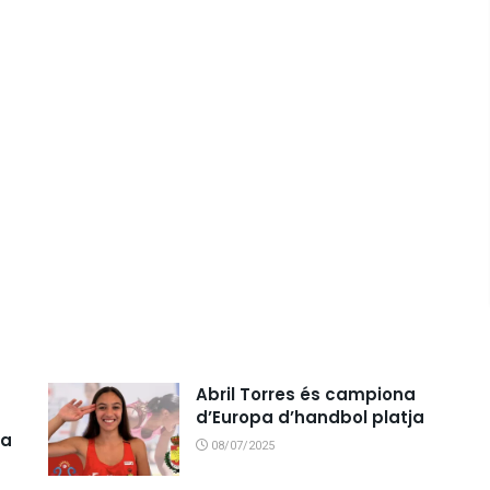
Abril Torres és campiona
d’Europa d’handbol platja
ja
08/07/2025