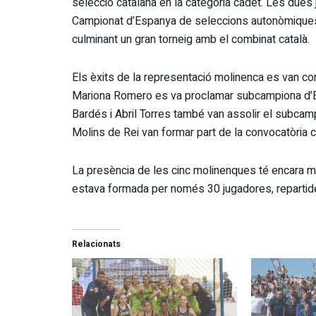
selecció catalana en la categoria cadet. Les dues
Campionat d’Espanya de seleccions autonòmiques, di
culminant un gran torneig amb el combinat català.
Els èxits de la representació molinenca es van co
Mariona Romero es va proclamar subcampiona d’E
Bardés i Abril Torres també van assolir el subcampi
Molins de Rei van formar part de la convocatòria c
La presència de les cinc molinenques té encara m
estava formada per només 30 jugadores, repartide
Relacionats