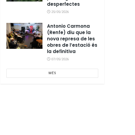
desperfectes
25/05/2026
Antonio Carmona
(Renfe) diu que la
nova represa de les
obres de l’estació és
la definitiva
07/05/2026
MÉS