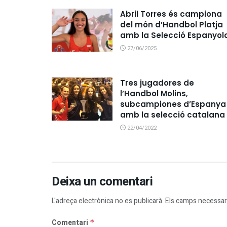
Abril Torres és campiona
del món d’Handbol Platja
amb la Selecció Espanyol
27/06/2025
Tres jugadores de
l’Handbol Molins,
subcampiones d’Espanya
amb la selecció catalana
22/04/2022
Deixa un comentari
L'adreça electrònica no es publicarà.
Els camps necessar
Comentari
*