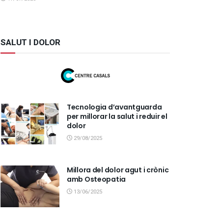
SALUT I DOLOR
Tecnologia d’avantguarda
per millorar la salut i reduir el
dolor
29/08/2025
Millora del dolor agut i crònic
amb Osteopatia
13/06/2025