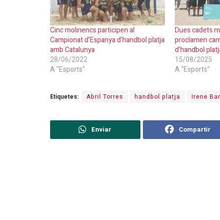
Cinc molinencs participen al
Dues cadets m
Campionat d’Espanya d’handbol platja
proclamen cam
amb Catalunya
d’handbol platj
28/06/2022
15/08/2025
A "Esports"
A "Esports"
Etiquetes:
Abril Torres
handbol platja
Irene Ba
Enviar
Compartir