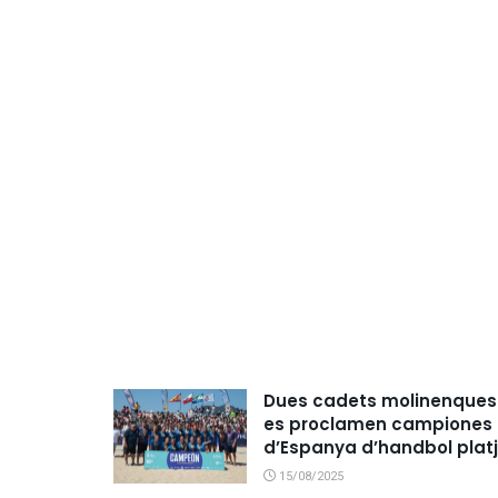
Dues cadets molinenques
es proclamen campiones
d’Espanya d’handbol plat
15/08/2025