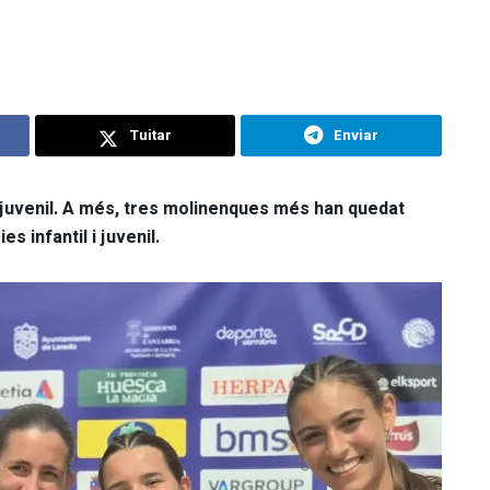
Tuitar
Enviar
a juvenil. A més, tres molinenques més han quedat
 infantil i juvenil.