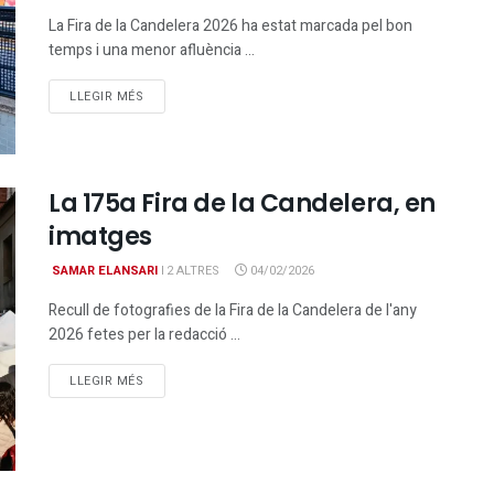
La Fira de la Candelera 2026 ha estat marcada pel bon
temps i una menor afluència ...
DETAILS
LLEGIR MÉS
La 175a Fira de la Candelera, en
imatges
SAMAR ELANSARI
I
2 ALTRES
04/02/2026
Recull de fotografies de la Fira de la Candelera de l'any
2026 fetes per la redacció ...
DETAILS
LLEGIR MÉS