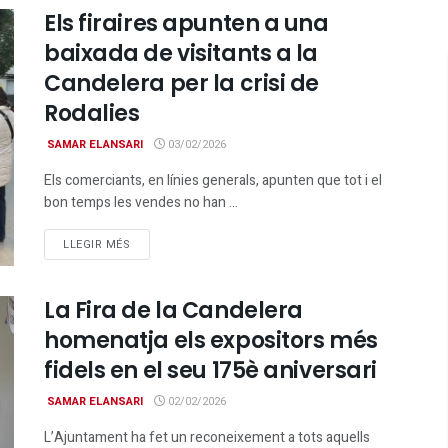
Els firaires apunten a una
baixada de visitants a la
Candelera per la crisi de
Rodalies
SAMAR ELANSARI
03/02/2026
Els comerciants, en línies generals, apunten que tot i el
bon temps les vendes no han ...
DETAILS
LLEGIR MÉS
La Fira de la Candelera
homenatja els expositors més
fidels en el seu 175è aniversari
SAMAR ELANSARI
02/02/2026
L’Ajuntament ha fet un reconeixement a tots aquells