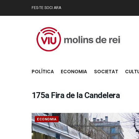
FES-TE SOCI ARA
POLÍTICA
ECONOMIA
SOCIETAT
CULT
175a Fira de la Candelera
ECONOMIA