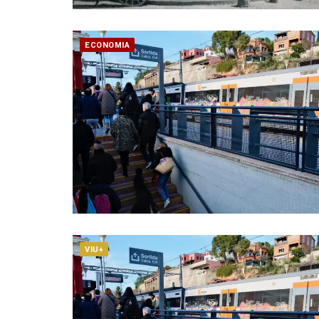
ECONOMIA
VIU+