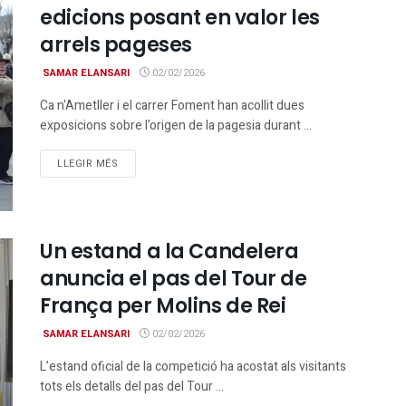
edicions posant en valor les
arrels pageses
SAMAR ELANSARI
02/02/2026
Ca n'Ametller i el carrer Foment han acollit dues
exposicions sobre l'origen de la pagesia durant ...
DETAILS
LLEGIR MÉS
Un estand a la Candelera
anuncia el pas del Tour de
França per Molins de Rei
SAMAR ELANSARI
02/02/2026
L’estand oficial de la competició ha acostat als visitants
tots els detalls del pas del Tour ...