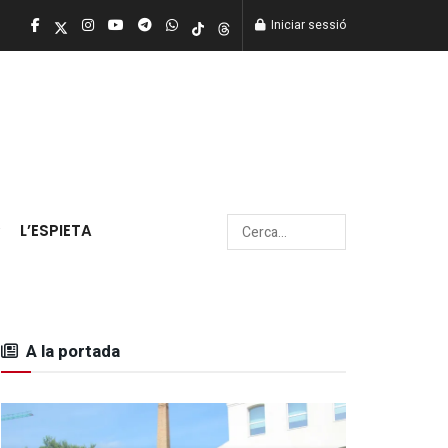
Iniciar sessió
L’ESPIETA
A la portada