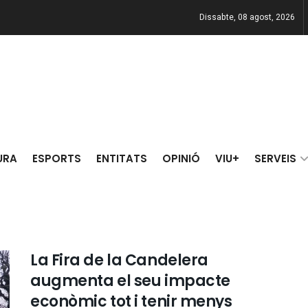
Dissabte, 08 agost, 2026
URA
ESPORTS
ENTITATS
OPINIÓ
VIU+
SERVEIS
La Fira de la Candelera
augmenta el seu impacte
econòmic tot i tenir menys