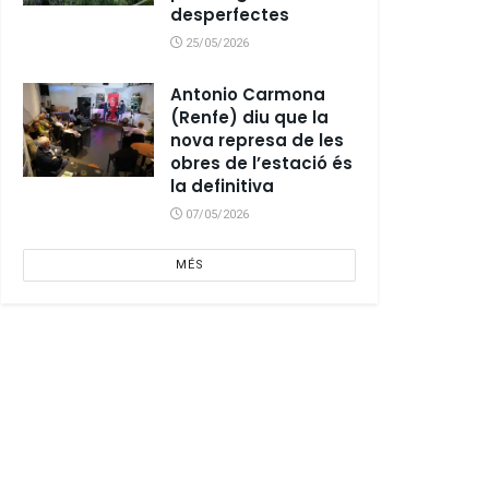
desperfectes
25/05/2026
Antonio Carmona
(Renfe) diu que la
nova represa de les
obres de l’estació és
la definitiva
07/05/2026
MÉS