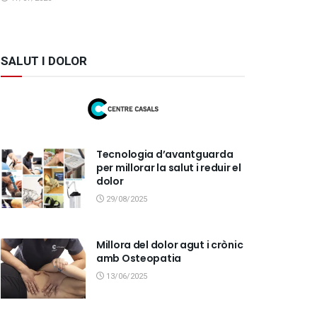
SALUT I DOLOR
Tecnologia d’avantguarda
per millorar la salut i reduir el
dolor
29/08/2025
Millora del dolor agut i crònic
amb Osteopatia
13/06/2025