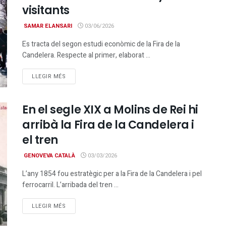
visitants
SAMAR ELANSARI
03/06/2026
Es tracta del segon estudi econòmic de la Fira de la
Candelera. Respecte al primer, elaborat ...
DETAILS
LLEGIR MÉS
En el segle XIX a Molins de Rei hi
arribà la Fira de la Candelera i
el tren
GENOVEVA CATALÀ
03/03/2026
L’any 1854 fou estratègic per a la Fira de la Candelera i pel
ferrocarril. L’arribada del tren ...
DETAILS
LLEGIR MÉS