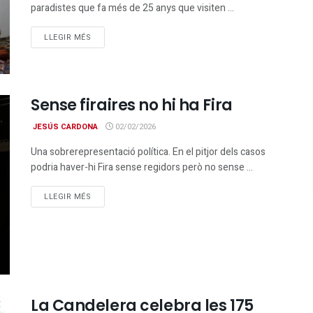
paradistes que fa més de 25 anys que visiten ...
DETAILS
LLEGIR MÉS
Sense firaires no hi ha Fira
JESÚS CARDONA
02/02/2026
Una sobrerepresentació política. En el pitjor dels casos
podria haver-hi Fira sense regidors però no sense ...
DETAILS
LLEGIR MÉS
La Candelera celebra les 175