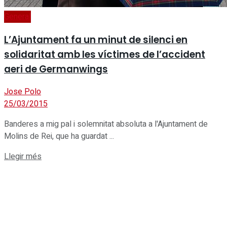
General
L’Ajuntament fa un minut de silenci en
solidaritat amb les víctimes de l’accident
aeri de Germanwings
Jose Polo
25/03/2015
Banderes a mig pal i solemnitat absoluta a l'Ajuntament de
Molins de Rei, que ha guardat ...
Details
Llegir més