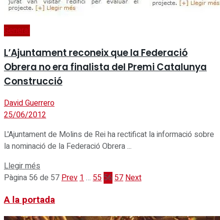
General
L’Ajuntament reconeix que la Federació
Obrera no era finalista del Premi Catalunya
Construcció
David Guerrero
25/06/2012
L'Ajuntament de Molins de Rei ha rectificat la informació sobre
la nominació de la Federació Obrera ...
Details
Llegir més
Pàgina 56 de 57
Prev
1
…
55
56
57
Next
A la portada