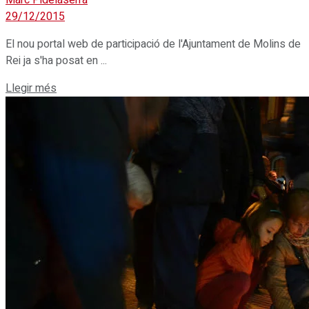
Marc Pidelaserra
29/12/2015
El nou portal web de participació de l'Ajuntament de Molins de
Rei ja s'ha posat en ...
Details
Llegir més