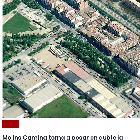
General
Molins Camina torna a posar en dubte la