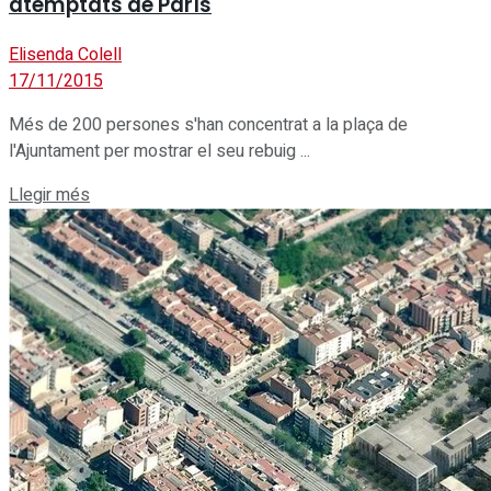
atemptats de París
Elisenda Colell
17/11/2015
Més de 200 persones s'han concentrat a la plaça de
l'Ajuntament per mostrar el seu rebuig ...
Details
Llegir més