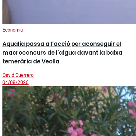
Economia
Aqualia passa a l’acció per aconseguir el
macroconcurs de l’aigua davant la baixa
temerària de Veolia
David Guerrero
04/08/2026