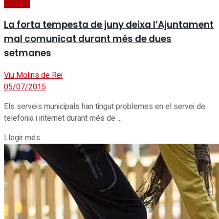
General
La forta tempesta de juny deixa l’Ajuntament
mal comunicat durant més de dues
setmanes
Viu Molins de Rei
05/07/2015
Els serveis municipals han tingut problemes en el servei de
telefonia i internet durant més de ...
Details
Llegir més