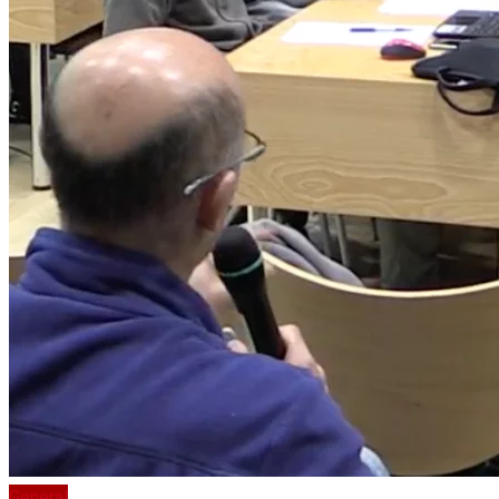
Sense resultats
Sense resultats
Veure tots els resultats
Veure tots els resultats
General