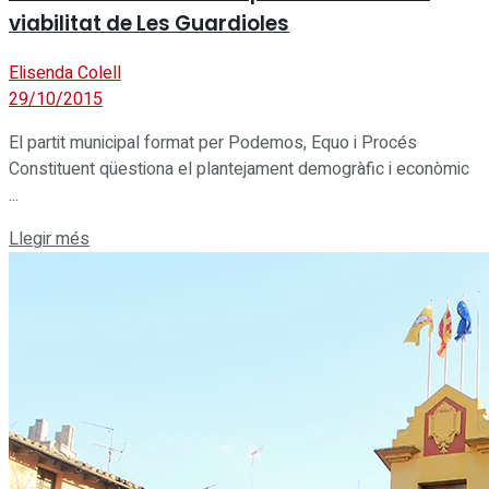
viabilitat de Les Guardioles
Elisenda Colell
29/10/2015
El partit municipal format per Podemos, Equo i Procés
Constituent qüestiona el plantejament demogràfic i econòmic
...
Details
Llegir més