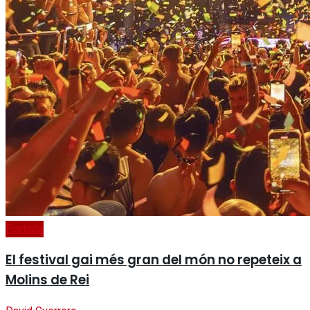
Portada
El festival gai més gran del món no repeteix a
Molins de Rei