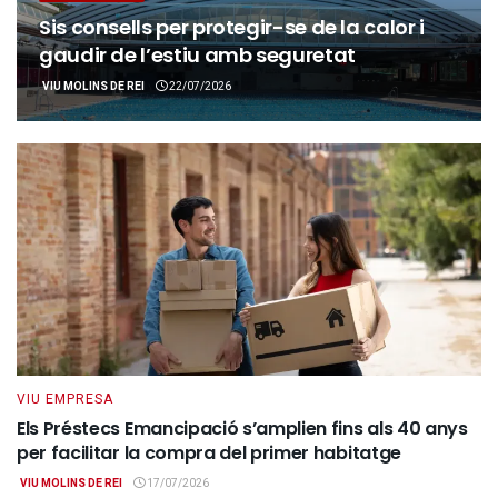
Sis consells per protegir-se de la calor i
gaudir de l’estiu amb seguretat
VIU MOLINS DE REI
22/07/2026
VIU EMPRESA
Els Préstecs Emancipació s’amplien fins als 40 anys
per facilitar la compra del primer habitatge
VIU MOLINS DE REI
17/07/2026