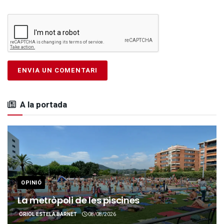
A la portada
OPINIÓ
La metròpoli de les piscines
ORIOL ESTELA BARNET
08/08/2026