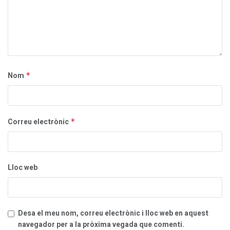
Nom
*
Correu electrònic
*
Lloc web
Desa el meu nom, correu electrònic i lloc web en aquest
navegador per a la pròxima vegada que comenti.