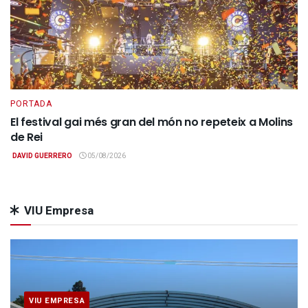
PORTADA
El festival gai més gran del món no repeteix a Molins
de Rei
DAVID GUERRERO
05/08/2026
VIU Empresa
VIU EMPRESA