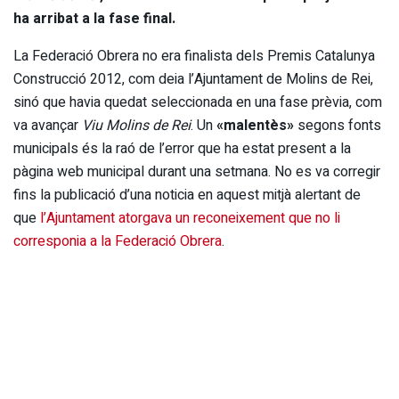
ha arribat a la fase final.
La Federació Obrera no era finalista dels Premis Catalunya
Construcció 2012, com deia l’Ajuntament de Molins de Rei,
sinó que havia quedat seleccionada en una fase prèvia, com
va avançar
Viu Molins de Rei
. Un
«malentès»
segons fonts
municipals és la raó de l’error que ha estat present a la
pàgina web municipal durant una setmana. No es va corregir
fins la publicació d’una noticia en aquest mitjà alertant de
que
l’Ajuntament atorgava un reconeixement que no li
corresponia a la Federació Obrera
.