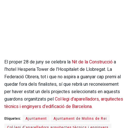
El proper 28 de juny se celebra la
Nit de la Construcció
a
l’hotel Hesperia Tower de l’Hospitalet de Llobregat. La
Federació Obrera, tot i que no aspira a guanyar cap premi al
quedar fora dels finalistes, sí que rebrà un reconeixement
per haver estat un dels projectes seleccionats en aquests
guardons organitzats pel
Col·legi d’aparelladors, arquitectes
tècnics i enginyers d’edificació de Barcelona
.
Etiquetes:
Ajuntament
Ajuntament de Molins de Rei
Col·legi d'aparelladors arquitectes tècnics i enginyers