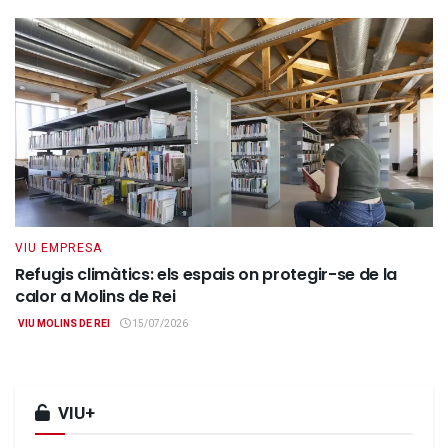
VIU EMPRESA
Refugis climàtics: els espais on protegir-se de la
calor a Molins de Rei
VIU MOLINS DE REI
15/07/2026
VIU+