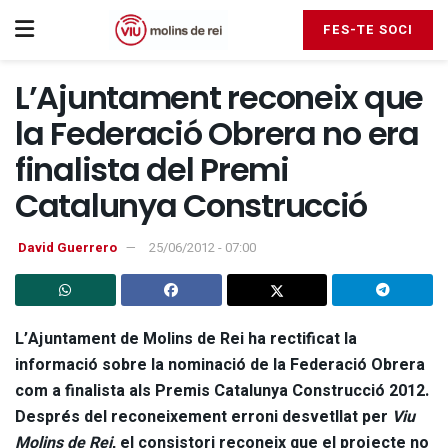
FES-TE SOCI
L’Ajuntament reconeix que
la Federació Obrera no era
finalista del Premi
Catalunya Construcció
David Guerrero
25/06/2012 - 07:00
L’Ajuntament de Molins de Rei ha rectificat la
informació sobre la nominació de la Federació Obrera
com a finalista als Premis Catalunya Construcció 2012.
Després del reconeixement erroni desvetllat per
Viu
Molins de Rei
, el consistori reconeix que el projecte no