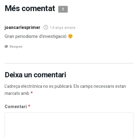
Més comentat
1
joancarlesprimer
14 anys enrere
Gran periodisme d'investigació
Respon
Deixa un comentari
L'adreça electrònica no es publicarà.
Els camps necessaris estan
marcats amb
*
Comentari
*