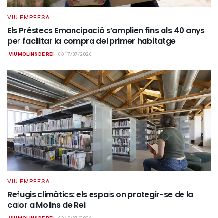
VIU EMPRESA
Els Préstecs Emancipació s’amplien fins als 40 anys
per facilitar la compra del primer habitatge
VIU MOLINS DE REI
17/07/2026
VIU EMPRESA
Refugis climàtics: els espais on protegir-se de la
calor a Molins de Rei