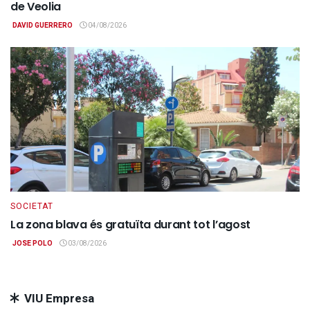
de Veolia
DAVID GUERRERO
04/08/2026
SOCIETAT
La zona blava és gratuïta durant tot l’agost
JOSE POLO
03/08/2026
VIU Empresa