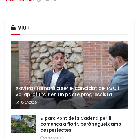
VIU MOLINS DE REI
15/07/2026
VIU+
Xavi Paz tornarà a ser el candidat del PSC i
vol aprofundir en un pacte progressista
10/07/2026
El parc Pont de la Cadena per fi
comença a florir, però segueix amb
desperfectes
25/05/2026