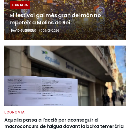
PORTADA
El festival gai més gran del món no
repeteix a Molins de Rei
DAVID GUERRERO
05/08/2026
ECONOMIA
Aqualia passa a l’acció per aconseguir el
macroconcurs de l’aigua davant la baixa temerària