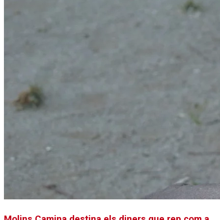
Molins Camina destina els diners que rep com a