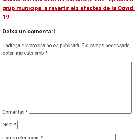
grup municipal a revertir els efectes de la Covid-
19
Deixa un comentari
L'adreça electrònica no es publicarà.
Els camps necessaris
estan marcats amb
*
Comentari
*
Nom
*
Correu electrònic
*