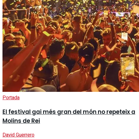
Portada
El festival gai més gran del món no repeteix a
Molins de Rei
David Guerrero