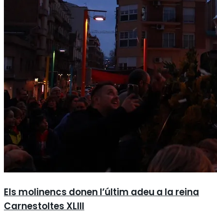
Els molinencs donen l’últim adeu a la reina
Carnestoltes XLIII