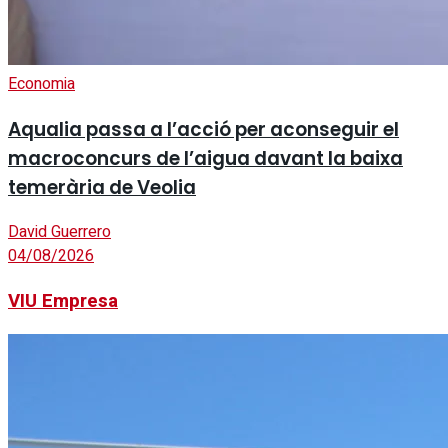
Economia
Aqualia passa a l’acció per aconseguir el
macroconcurs de l’aigua davant la baixa
temerària de Veolia
David Guerrero
04/08/2026
VIU Empresa