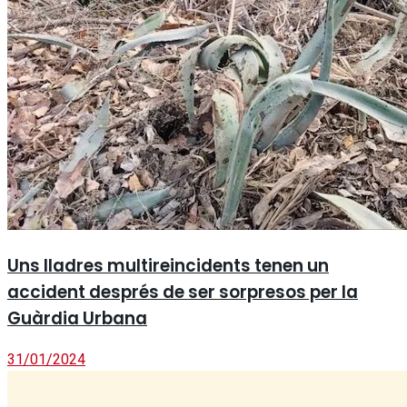
Uns lladres multireincidents tenen un
accident després de ser sorpresos per la
Guàrdia Urbana
31/01/2024