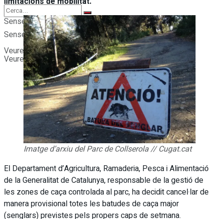
limitacions de mobilitat.
Sense resultats
Sense resultats
Veure tots els resultats
Veure tots els resultats
Imatge d’arxiu del Parc de Collserola // Cugat.cat
El Departament d’Agricultura, Ramaderia, Pesca i Alimentació
de la Generalitat de Catalunya, responsable de la gestió de
les zones de caça controlada al parc, ha decidit cancel·lar de
manera provisional totes les batudes de caça major
(senglars) previstes pels propers caps de setmana.