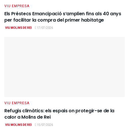
VIU EMPRESA
Els Préstecs Emancipació s’amplien fins als 40 anys
per facilitar la compra del primer habitatge
VIU MOLINS DE REI
17/07/2026
VIU EMPRESA
Refugis climàtics: els espais on protegir-se de la
calor a Molins de Rei
VIU MOLINS DE REI
15/07/2026