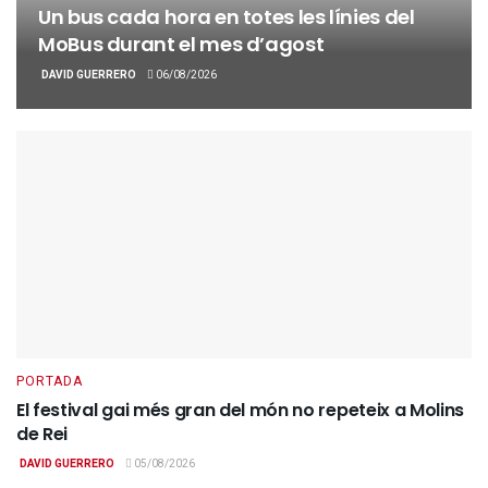
Un bus cada hora en totes les línies del
MoBus durant el mes d’agost
DAVID GUERRERO
06/08/2026
PORTADA
El festival gai més gran del món no repeteix a Molins
de Rei
DAVID GUERRERO
05/08/2026