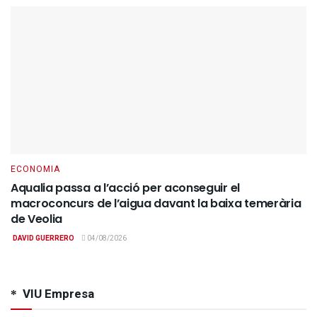
ECONOMIA
Aqualia passa a l’acció per aconseguir el
macroconcurs de l’aigua davant la baixa temerària
de Veolia
DAVID GUERRERO
04/08/2026
VIU Empresa