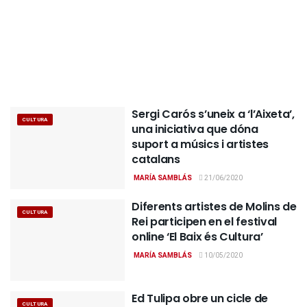
Sergi Carós s’uneix a ‘l’Aixeta’,
CULTURA
una iniciativa que dóna
suport a músics i artistes
catalans
MARÍA SAMBLÁS
21/06/2020
Diferents artistes de Molins de
CULTURA
Rei participen en el festival
online ‘El Baix és Cultura’
MARÍA SAMBLÁS
10/05/2020
Ed Tulipa obre un cicle de
CULTURA