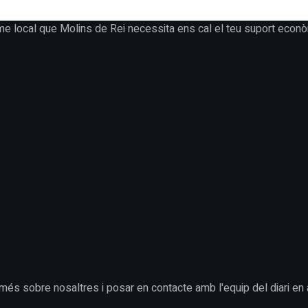
me local que Molins de Rei necessita ens cal el teu suport econò
 més sobre nosaltres i posar en contacte amb l'equip del diari en