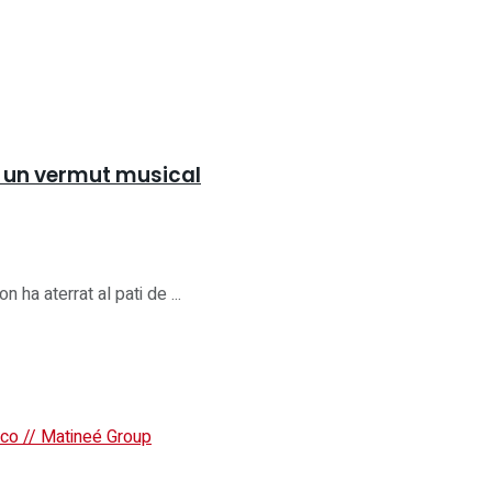
b un vermut musical
ha aterrat al pati de ...