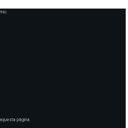
mic.
 aquesta pàgina: