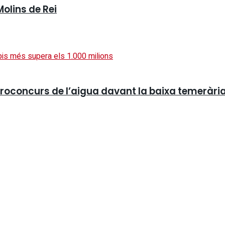
Molins de Rei
roconcurs de l’aigua davant la baixa temerària