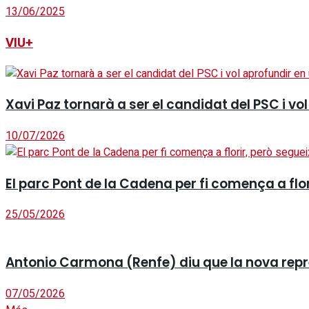
13/06/2025
VIU+
Xavi Paz tornarà a ser el candidat del PSC i v
10/07/2026
El parc Pont de la Cadena per fi comença a fl
25/05/2026
Antonio Carmona (Renfe) diu que la nova repres
07/05/2026