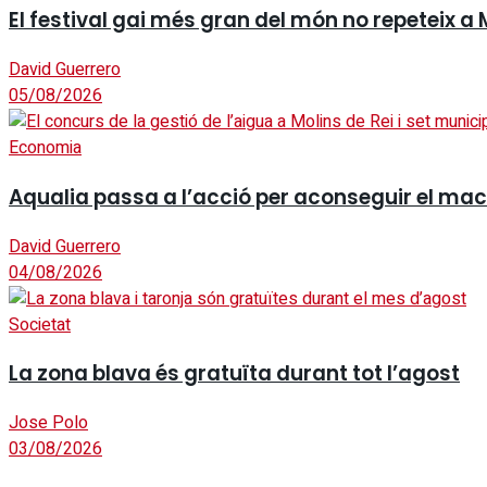
El festival gai més gran del món no repeteix a 
David Guerrero
05/08/2026
Economia
Aqualia passa a l’acció per aconseguir el mac
David Guerrero
04/08/2026
Societat
La zona blava és gratuïta durant tot l’agost
Jose Polo
03/08/2026