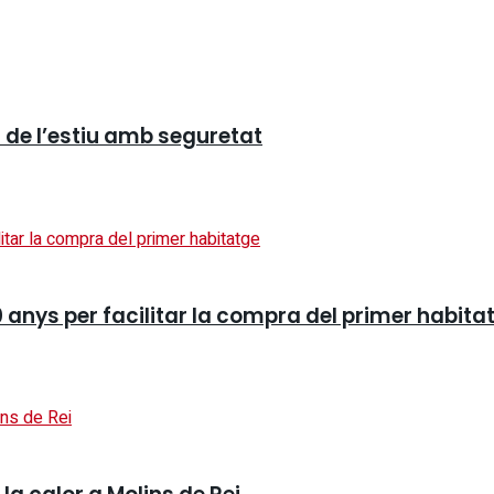
r de l’estiu amb seguretat
 anys per facilitar la compra del primer habita