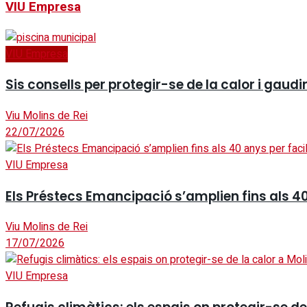
VIU Empresa
VIU Empresa
Sis consells per protegir-se de la calor i gaudi
Viu Molins de Rei
22/07/2026
VIU Empresa
Els Préstecs Emancipació s’amplien fins als 40
Viu Molins de Rei
17/07/2026
VIU Empresa