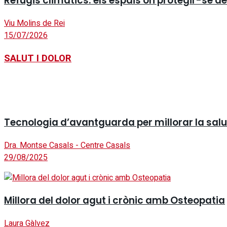
Refugis climàtics: els espais on protegir-se de 
Viu Molins de Rei
15/07/2026
SALUT I DOLOR
Tecnologia d’avantguarda per millorar la salut 
Dra. Montse Casals - Centre Casals
29/08/2025
Millora del dolor agut i crònic amb Osteopatia
Laura Gàlvez