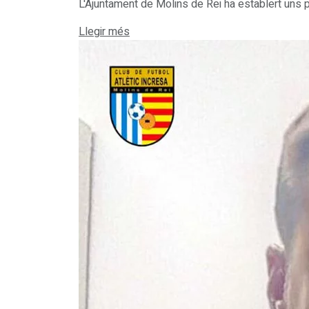
L'Ajuntament de Molins de Rei ha establert uns p
Details
Llegir més