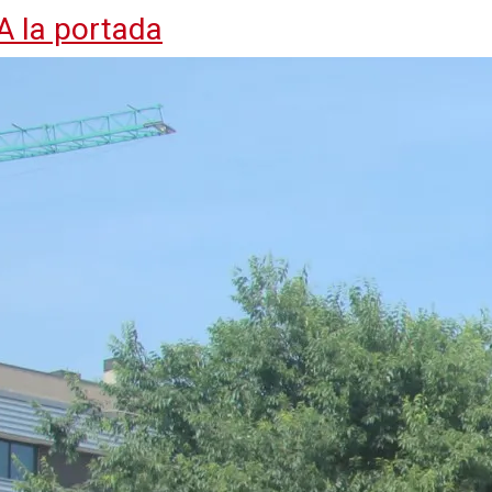
A la portada