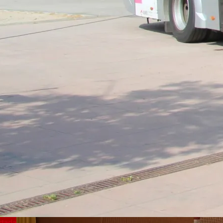
rtada