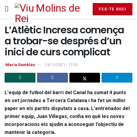
FES-TE SOCI
L’Atlètic Incresa comença
a trobar-se després d’un
inici de curs complicat
María Samblás
24/11/2021 - 17:33
L’equip de futbol del barri del Canal ha sumat 4 punts
en set jornades a Tercera Catalana i ha fet un millor
paper en els partits disputats a casa. L’entrenador del
primer equip, Juan Villegas, confia en què les noves
incorporacions els ajudin a aconseguir l’objectiu de
mantenir la categoria.