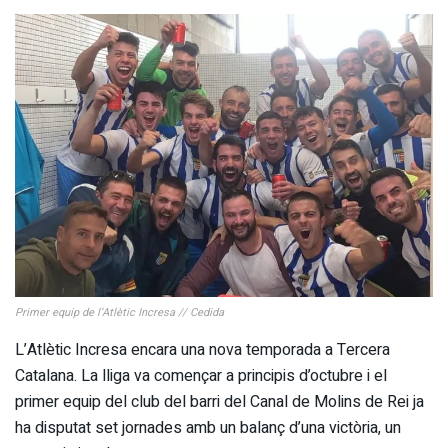
Primer equip de l’Atlètic Incresa // Cedida
L’Atlètic Incresa encara una nova temporada a Tercera
Catalana. La lliga va començar a principis d’octubre i el
primer equip del club del barri del Canal de Molins de Rei ja
ha disputat set jornades amb un balanç d’una victòria, un