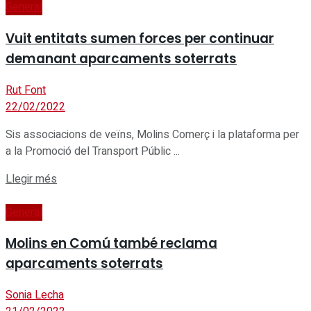
General
Vuit entitats sumen forces per continuar
demanant aparcaments soterrats
Rut Font
22/02/2022
Sis associacions de veïns, Molins Comerç i la plataforma per
a la Promoció del Transport Públic ...
Details
Llegir més
General
Molins en Comú també reclama
aparcaments soterrats
Sonia Lecha