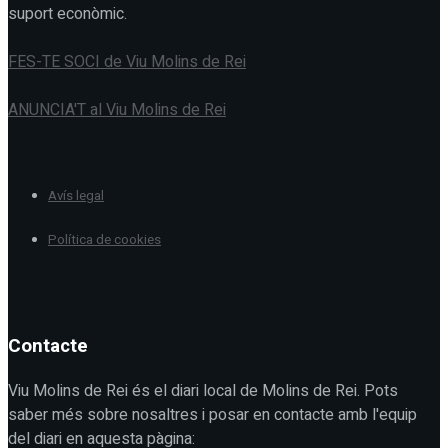
suport econòmic.
FES-TE SOCI de Viu Molins de Rei
ANUNCIA'T al Viu Molins de Rei
Avís legal
Política de cookies
Contacte
Viu Molins de Rei és el diari local de Molins de Rei. Pots
saber més sobre nosaltres i posar en contacte amb l'equip
del diari en aquesta pàgina: