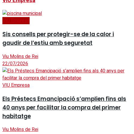
VIU Empresa
VIU Empresa
Sis consells per protegir-se de la calor i
gaudir de l’estiu amb seguretat
Viu Molins de Rei
22/07/2026
VIU Empresa
Els Préstecs Emancipació s’amplien fins als
40 anys per facilitar la compra del primer
habitatge
Viu Molins de Rei