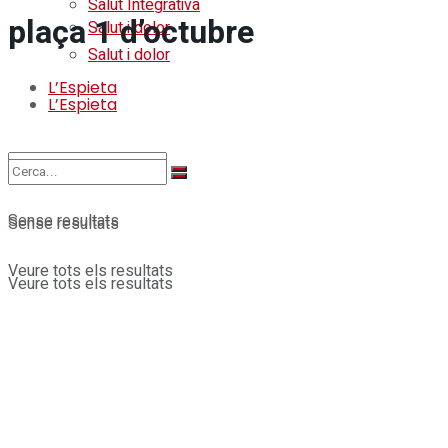
Salut Integrativa
plaça 1 d’octubre
Salut i dolor
Salut i dolor
L’Espieta
L’Espieta
Sense resultats
Sense resultats
Veure tots els resultats
Veure tots els resultats