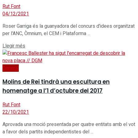
Rut Font
04/12/2021
Roser Garriga és la guanyadora del concurs d'idees organitzat
per l'ANC, Òmnium, el CEM i Plataforma ...
Details
Llegir més
General
Molins de Rei tindrà una escultura en
homenatge a l’1 d’octubre del 2017
Rut Font
22/10/2021
Aprovada una moció presentada per quatre entitats amb el vot
a favor dels partits independentistes del ...